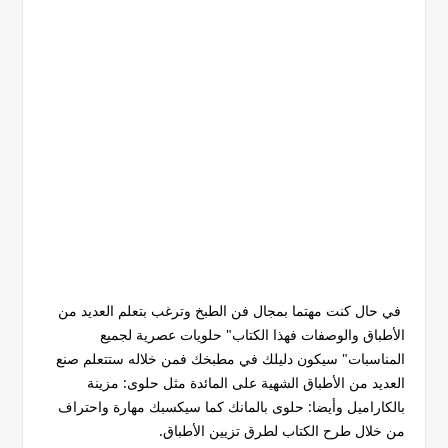
في حال كنت مهتما بمجال فن الطبخ وترغب بتعلم العديد من
الأطباق والوصفات فهذا الكتاب" حلويات عصرية لجميع
المناسبات" سيكون دليلك في مطبخك فمن خلاله ستتعلم صنع
العديد من الأطباق الشهية على المائدة مثل حلوى: مزينة
بالكاراميل وأيضا: حلوى بالمانك كما سيكسبك مهارة واحتراف
من خلال طرح الكتاب لطرق تزيين الأطباق.