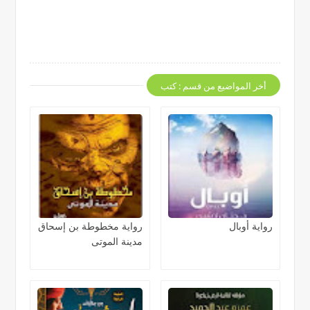
أخر المواضيع من قسم : كتب
رواية أوبال
رواية مخطوطة بن إسحاق
مدينة الموتى