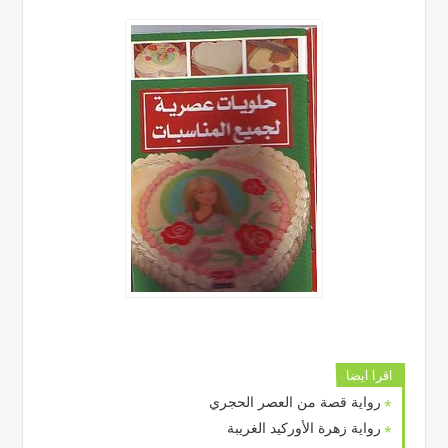
اقرا ايضا
رواية قصة من العصر الحجري
رواية زهرة الأوركيد الغريبة