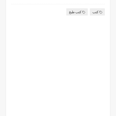
كتب
كتب طبخ