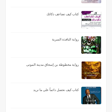
كتاب كيف تضاعف ذكائك
رواية النافذة السرية
رواية مخطوطة بن إسحاق مدينة الموتى
كتاب كيف نحصل دائماً على ما نريد