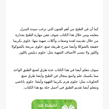
كما أن فن الطبخ من أهم الفنون التي ترغب سيدة المنزل
بتعلمه ومن خلال هذا الكتاب شوف تتقن مهارة الطبخ بجدارة
من خلال تقديمه لعدة وصفات وأكلات شهية منها: حلوى بكريما
خفيفة بالشوكلا وأيضا شرح طريقة صنع :حلوى مربعة بالشوكولا
واللوز ولا ننسى الأصناف الشهية مثل: حلوى ديليس باللوز.
سوف نتعلم أيضا في هذا الكتاب عدة طرق لصنع الطبق الواحد
مما يكسبك علم واسع بمجال فن الطبخ وأيضا طرق صنع
الحلويات مثل: حلوى هرم بكريما القهوة وأيضا: حلوى باناشي
ونتعلم أيضا تقديم الطبق في أجمل حلة مع هذا الكتاب.