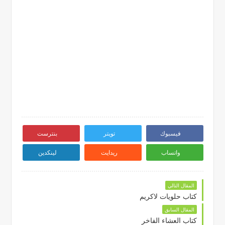
فيسبوك
تويتر
بنترست
واتساب
ريدايت
لينكدين
المقال التالي
كتاب حلويات لاكريم
المقال السابق
كتاب العشاء الفاخر