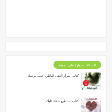
اكثر الكتب زيارة على الموقع
كتاب أسرار العقل الباطن أحبب مرضك
كتاب تستطيع شفاء قلبك