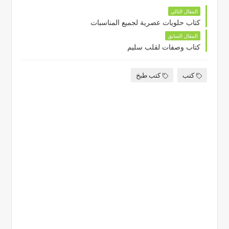
المقال التالي
كتاب حلويات عصرية لجميع المناسبات
المقال السابق
كتاب وصفات لقلب سليم
كتب
كتب طبخ