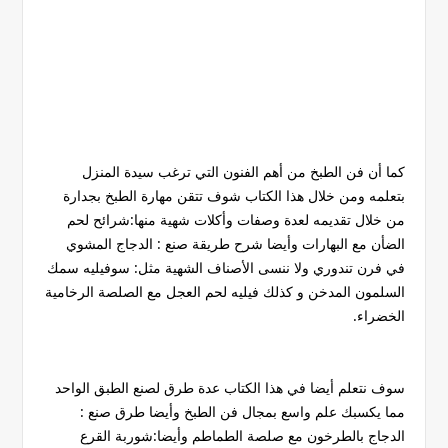
كما أن فن الطبخ من أهم الفنون التي ترغب سيدة المنزل
بتعلمه ومن خلال هذا الكتاب شوف تتقن مهارة الطبخ بجدارة
من خلال تقديمه لعدة وصفات وأكلات شهية منها:شرائح لحم
الضأن مع البهارات وأيضا شرح طريقة صنع : الدجاج المشوي
في فرن تندوري ولا ننسى الأصناف الشهية مثل: سوفيليه سمك
السلمون المدخن و كذلك فيليه لحم العجل مع الصلصة الرخامية
الخضراء.
سوف نتعلم أيضا في هذا الكتاب عدة طرق لصنع الطبق الواحد
مما يكسبك علم واسع بمجال فن الطبخ وأيضا طرق صنع :
الدجاج بالطرخون مع صلصة الطماطم وأيضا:شوربة القرع