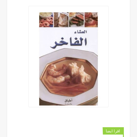
اقرا ايضا