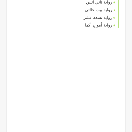
رواية ثاني اثنين
رواية بيت خالتي
رواية تسعة عشر
رواية أمواج أكما