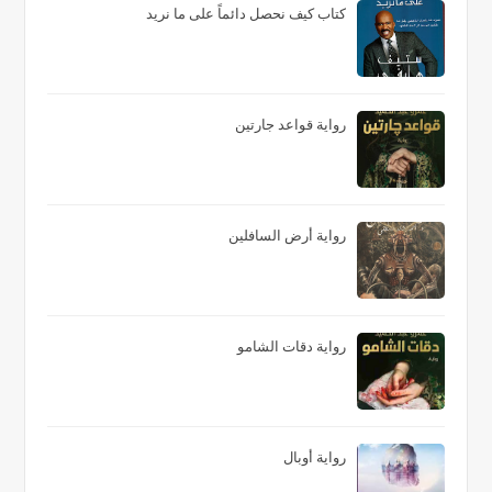
كتاب كيف نحصل دائماً على ما نريد
رواية قواعد جارتين
رواية أرض السافلين
رواية دقات الشامو
رواية أوبال