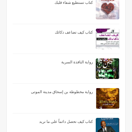
كتاب تستطيع شفاء قلبك
كتاب كيف تضاعف ذكائك
رواية النافذة السرية
رواية مخطوطة بن إسحاق مدينة الموتى
كتاب كيف نحصل دائماً على ما نريد