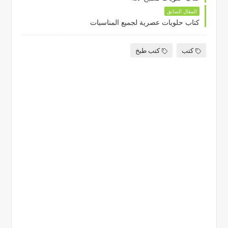
المقال السابق
كتاب حلويات عصرية لجميع المناسبات
كتب
كتب طبخ