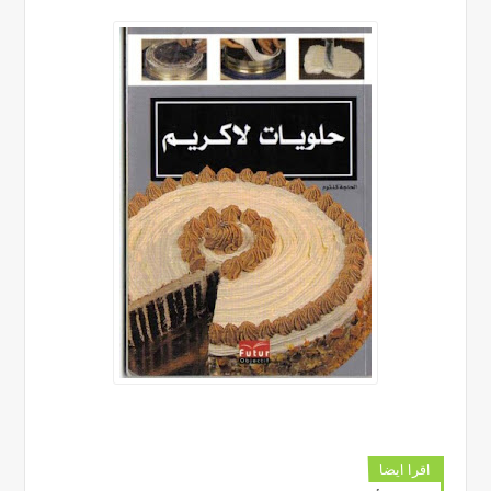
اقرا ايضا