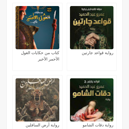
رواية قواعد جارتين
كتاب من حكايات الغول
الأحمر الأخير
رواية دقات الشامو
رواية أرض السافلين