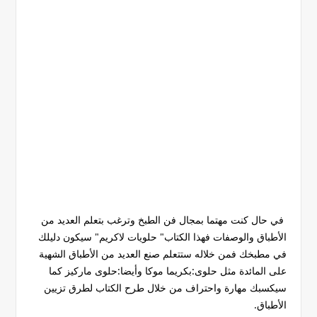
في حال كنت مهتما بمجال فن الطبخ وترغب بتعلم العديد من
الأطباق والوصفات فهذا الكتاب" حلويات لاكريم" سيكون دليلك
في مطبخك فمن خلاله ستتعلم صنع العديد من الأطباق الشهية
على المائدة مثل حلوى:بكريما موكا وأيضا:حلوى ماركيز كما
سيكسبك مهارة واحتراف من خلال طرح الكتاب لطرق تزيين
الأطباق.