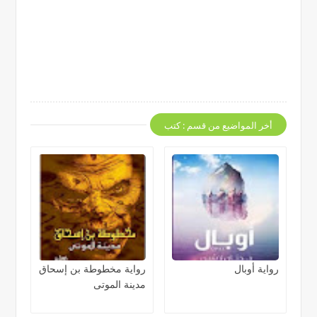
أخر المواضيع من قسم : كتب
رواية أوبال
رواية مخطوطة بن إسحاق
مدينة الموتى