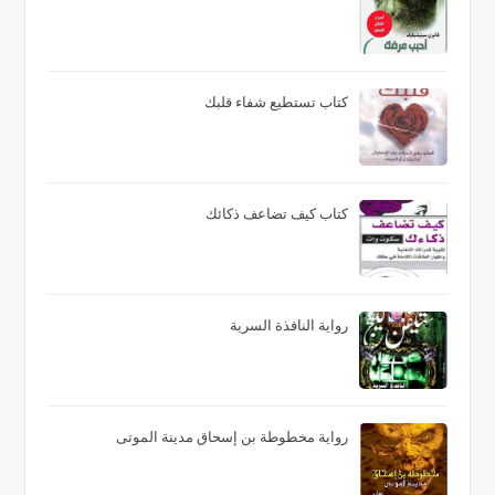
كتاب تستطيع شفاء قلبك
كتاب كيف تضاعف ذكائك
رواية النافذة السرية
رواية مخطوطة بن إسحاق مدينة الموتى