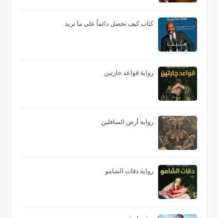
كتاب كيف نحصل دائماً على ما نريد
رواية قواعد جارتين
رواية أرض السافلين
رواية دقات الشامو