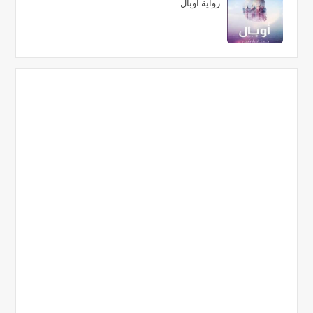
رواية أوبال