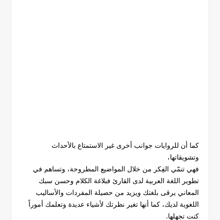
كما أن للروايات جوانب أخرى غير الاستمتاع بالأحداث
وتشويقاتها،
فهي تنمّي الفِكر من خلال المواضيع المطروحة، وتساهم في
تطوير اللغة العربية لدى القارئ فبلاغة الكلام وحسن سبك
المعاني يرقى بلغتك ويزيد من حصيلة المفردات والأساليب
اللغوية لديك، كما أنها تغير نظرتك لأشياء عديدة وتعلمك أموراً
كنت تجهلها.