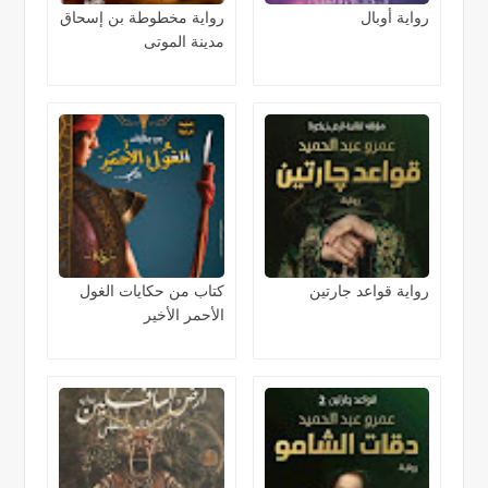
رواية أوبال
رواية مخطوطة بن إسحاق
مدينة الموتى
رواية قواعد جارتين
كتاب من حكايات الغول
الأحمر الأخير