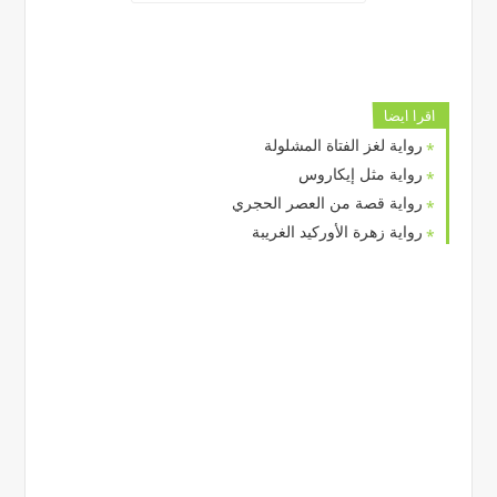
اقرا ايضا
رواية لغز الفتاة المشلولة
رواية مثل إيكاروس
رواية قصة من العصر الحجري
رواية زهرة الأوركيد الغريبة