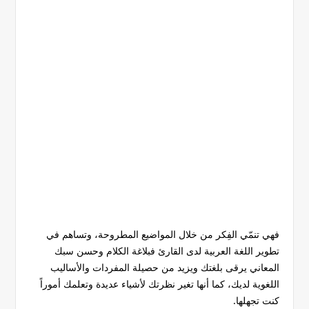
فهي تنمّي الفِكر من خلال المواضيع المطروحة، وتساهم في
تطوير اللغة العربية لدى القارئ فبلاغة الكلام وحسن سبك
المعاني يرقى بلغتك ويزيد من حصيلة المفردات والأساليب
اللغوية لديك، كما أنها تغير نظرتك لأشياء عديدة وتعلمك أموراً
كنت تجهلها.