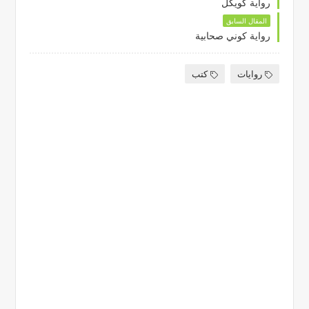
رواية كويكل
المقال السابق
رواية كوني صحابية
روايات
كتب