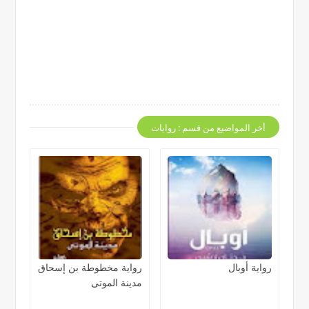
أخر المواضيع من قسم : روايات
رواية أوبال
رواية مخطوطة بن إسحاق
مدينة الموتى