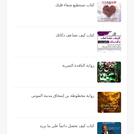
كتاب تستطيع شفاء قلبك
كتاب كيف تضاعف ذكائك
رواية النافذة السرية
رواية مخطوطة بن إسحاق مدينة الموتى
كتاب كيف نحصل دائماً على ما نريد