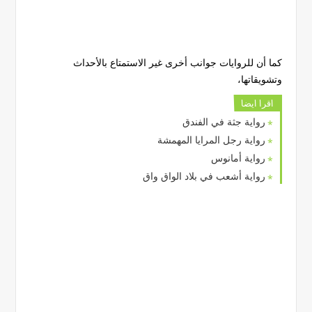
كما أن للروايات جوانب أخرى غير الاستمتاع بالأحداث
وتشويقاتها،
اقرا ايضا
رواية جثة في الفندق
رواية رجل المرايا المهمشة
رواية أمانوس
رواية أشعب في بلاد الواق واق