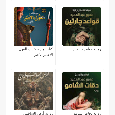
رواية قواعد جارتين
كتاب من حكايات الغول
الأحمر الأخير
رواية دقات الشامو
رواية أرض السافلين