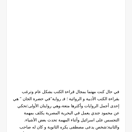
في حال كنت مهتما بمجال قراءة الكتب بشكل عام وترغب
بقراءة الكتب الأدبية و الروائية ؛ فـ رواية"في حضرة الجان " هي
إحدى أجمل الروايات وأكثرها متعة،وهي روايتان الأولى:تحكي
عن محمود جندي يعمل في البحرية المصرية يكلف بمهمة
التجسس على اسرائيل وأثناء المهمة تحدث بعض الأشياء.
والثانية:شخص يدعى مصطفى يكره الثانوية و كان له صاحب