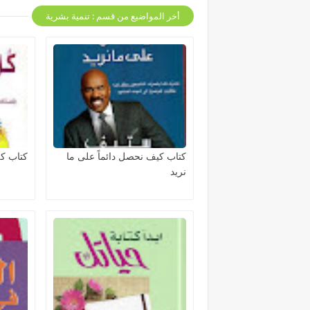
أخر المواضيع من قسم : تنمية بشرية
كتاب كيف نحصل دائماً على ما
كتاب كل
نريد