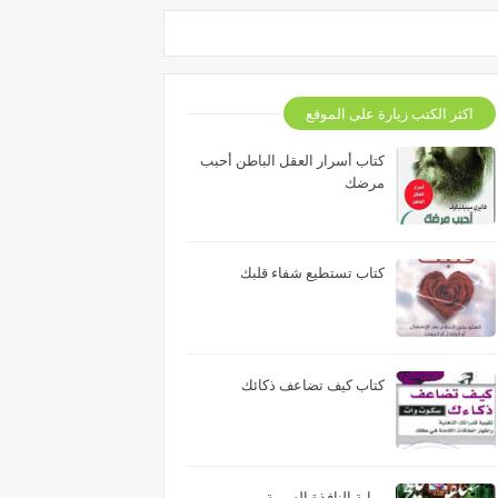
اكثر الكتب زيارة على الموقع
كتاب أسرار العقل الباطن أحبب
مرضك
كتاب تستطيع شفاء قلبك
كتاب كيف تضاعف ذكائك
رواية النافذة السرية