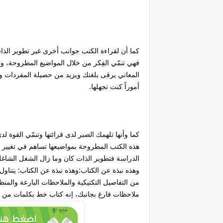
كما أن لقراءة الكتب جوانب أخرى غير تطوير الذا
فهي تنمّي الفِكر من خلال المواضيع المطروحة، و
المعاني يرقى بلغتك ويزيد من حصيلة المفردات وال
أموراً كنت تجهلها.
كما وأنها تلهمك الصبر لدى قرائتها وتنمّي القوة ل
هذه الكتب المطروحة بمواضيعها تساهم في تغيير ح
الدراسة فتطوير الذات كان وما زال الشغل الشاغل
وهذه نبذة عن الكتاب:وهذه نبذة عن الكتاب: يتناول ا
من التفاصيل التكتيكية والملاحظات البارعة والمنظ
ملاحظات فارغ بجانبك، إنه كتاب خط بكلمات من 