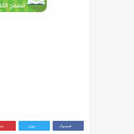
فيسبوك
تويتر
بن