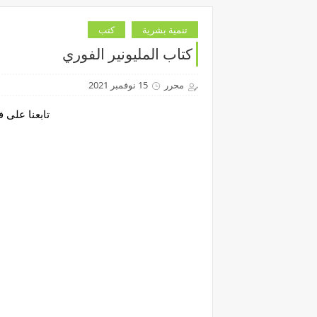
تنمية بشرية
كتب
كتاب المليونير الفوري
محرر
15 نوفمبر 2021
تابعنا على