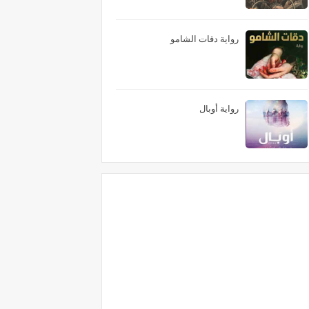
رواية دقات الشامو
رواية أوبال