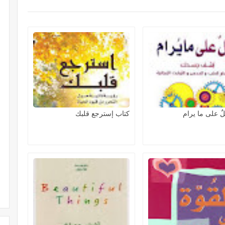
ٌ على ما يرام
كتاب إسترجع قلبك