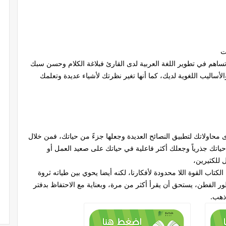
ت
تساهم في تطوير اللغة العربية لدى القارئ فبلاغة الكلام وحسن سبك
أساليب اللغوية لديك، كما أنها تغير نظرتك لأشياء عديدة وتعلمك
دى محاولاتك لتطبيق النصائح العديدة وجعلها جزءً من حياتك، فمن خلال
ياتك جذرياً وجعلك أكثر فاعلية في حياتك على صعيد العمل أو
 للكثيرين،
لكتاب القوة اللا محدودة لأفكارنا، لكنه أيضا يحوي بين طياته ثروة
ور الفطن، يستحق أن يقرأ أكثر من مرة، وبعناية مع الاحتفاظ بدفتر
ذهب.