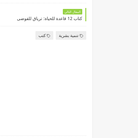
المقال التالي
كتاب 12 قاعدة للحياة: ترياق للفوضى
تنمية بشرية
كتب