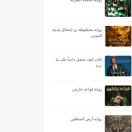
رواية مخطوطة بن إسحاق مدينة
الموتى
كتاب كيف نحصل دائماً على ما
نريد
رواية قواعد جارتين
رواية أرض السافلين