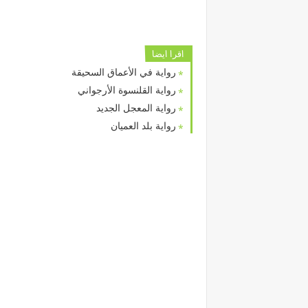
اقرا ايضا
رواية في الأعماق السحيقة
رواية القلنسوة الأرجواني
رواية المعجل الجديد
رواية بلد العميان