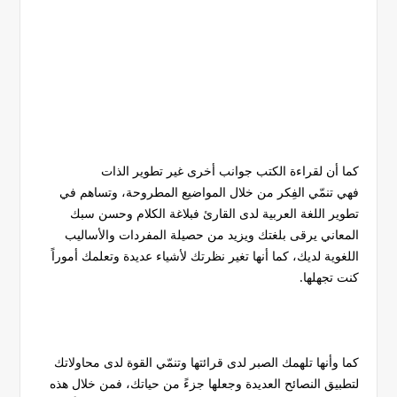
كما أن لقراءة الكتب جوانب أخرى غير تطوير الذات
فهي تنمّي الفِكر من خلال المواضيع المطروحة، وتساهم في
تطوير اللغة العربية لدى القارئ فبلاغة الكلام وحسن سبك
المعاني يرقى بلغتك ويزيد من حصيلة المفردات والأساليب
اللغوية لديك، كما أنها تغير نظرتك لأشياء عديدة وتعلمك أموراً
كنت تجهلها.
كما وأنها تلهمك الصبر لدى قرائتها وتنمّي القوة لدى محاولاتك
لتطبيق النصائح العديدة وجعلها جزءً من حياتك، فمن خلال هذه