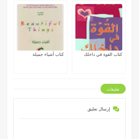
كتاب القوة في داخلك
كتاب أشياء جميلة
تعليقات
إرسال تعليق