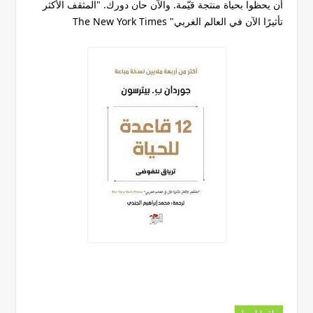
أن يحظوا بحياة منتجة قيّمة. والآن حان دورك. "المثقف الأكثر
تأثيرًا الآن في العالم الغربي" The New York Times