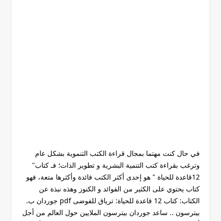
في حال كنت مهتما بمجال قراءة الكتب التنموية بشكل عام
وترغب بقراءة كتب التنمية البشرية و تطوير الذات؛ فـ كتاب"
12قاعدة للحياة " هو إحدى أكثر الكتب فائدة وأكثرها متعة، فهو
كتاب يحتوي على الكثير من الفوائد و الكنوز وهذه نبذة عن
الكتاب: كتاب 12 قاعدة للحياة: ترياق للفوضى pdf جوردان ب.
بيترسون .. ساعد جوردان بيترسون الملايين حول العالم من أجل