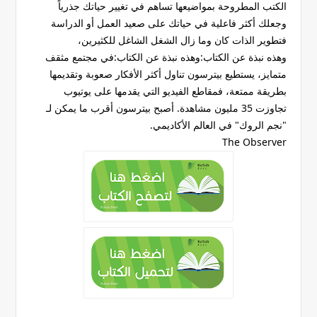
الكتب المطروحة بمواضيعها تساهم في تغيير حياتك جذرياً
وجعلك أكثر فاعلية في حياتك على صعيد العمل أو الدراسة
فتطوير الذات كان وما زال الشغل الشاغل للكثيرين،
وهذه نبذة عن الكتاب:وهذه نبذة عن الكتاب:في مجتمع مثقف
متمايز، يستطيع بيترسون تناول أكثر الأفكار صعوبة وتقديمها
بطريقة ممتعة، فمقاطع الفيديو التي يقدمها على يوتيوب
تجاوزت 35 مليون مشاهدة. أصبح بيترسون أقرب ما يمكن لـ
"نجم الروك" في العالم الأكاديمي.
The Observer