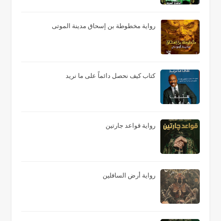
رواية مخطوطة بن إسحاق مدينة الموتى
كتاب كيف نحصل دائماً على ما نريد
رواية قواعد جارتين
رواية أرض السافلين