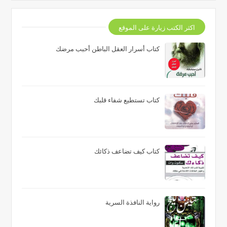
اكثر الكتب زيارة على الموقع
كتاب أسرار العقل الباطن أحبب مرضك
كتاب تستطيع شفاء قلبك
كتاب كيف تضاعف ذكائك
رواية النافذة السرية