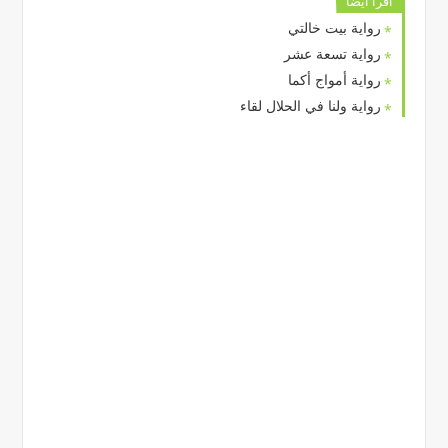
اقرا ايضا
رواية بيت خالتي
رواية تسعة عشر
رواية أمواج أكما
رواية ولنا في الحلال لقاء