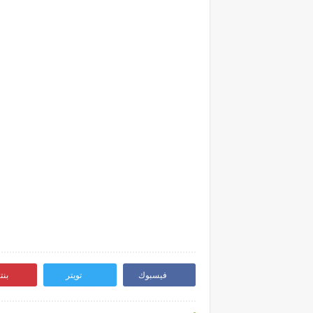
فيسبوك
تويتر
بن