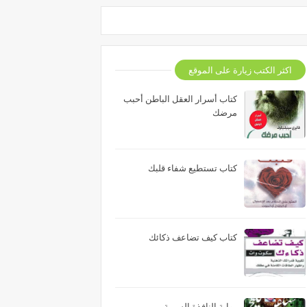
اكثر الكتب زيارة على الموقع
كتاب أسرار العقل الباطن أحبب
مرضك
كتاب تستطيع شفاء قلبك
كتاب كيف تضاعف ذكائك
رواية النافذة السرية