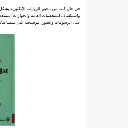
في حال كنت من محبي الروايات الإنكليزية بشكل
واستكشاف للشخصيات العامة والحوارات الممتعة ست
على الرسومات والصور التوضيحية التي ستساعدك