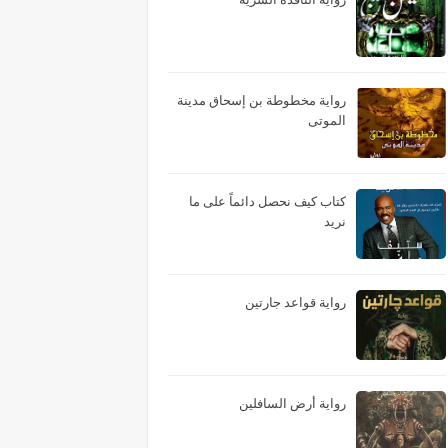
رواية مخطوطة بن إسحاق مدينة
الموتى
كتاب كيف نحصل دائماً على ما
نريد
رواية قواعد جارتين
رواية أرض السافلين