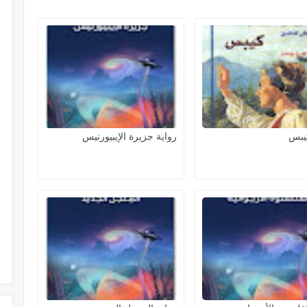
كيبس
رواية جزيرة الإيبيورنيس