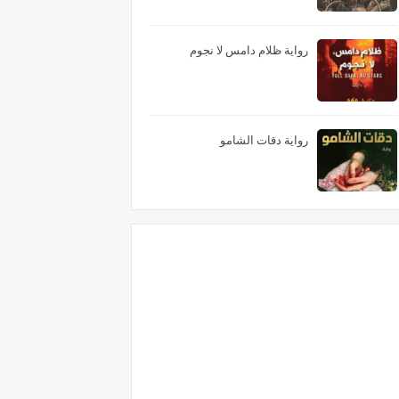
رواية ظلام دامس لا نجوم
رواية دقات الشامو