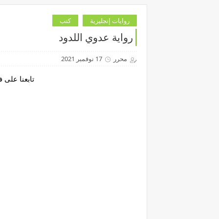
روايات إنجليزية
كتب
رواية عدوي اللدود
محرر
17 نوفمبر 2021
تابعنا على