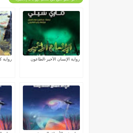
رواية الإنسان الأخير-الطاعون
رواية 