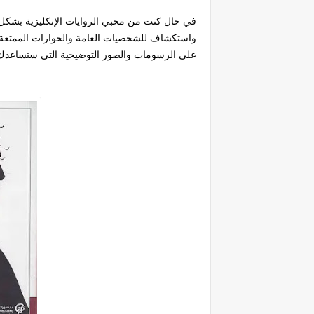
في حال كنت من محبي الروايات الإنكليزية بشكل
واستكشاف للشخصيات العامة والحوارات الممتعة ست
على الرسومات والصور التوضيحية التي ستساعدك