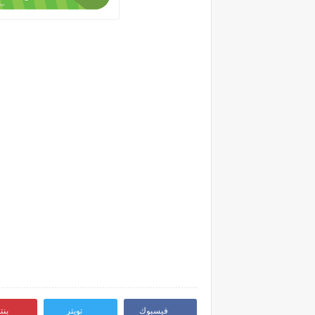
فيسبوك
تويتر
بن