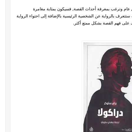
 عام وترغب بمعرفة أحداث القصة, فسيكون بمثابة مغامرة
تعرف بالرواية عن الشخصية الرئيسية بالإضافة إلى احتواء الرواية
 على فهم القصة بشكل ممتع أكثر.