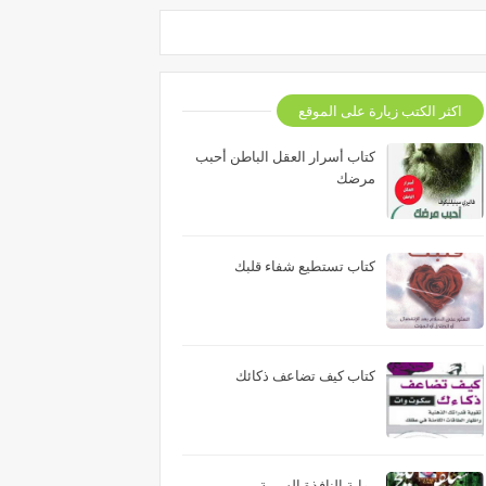
اكثر الكتب زيارة على الموقع
كتاب أسرار العقل الباطن أحبب
مرضك
كتاب تستطيع شفاء قلبك
كتاب كيف تضاعف ذكائك
رواية النافذة السرية