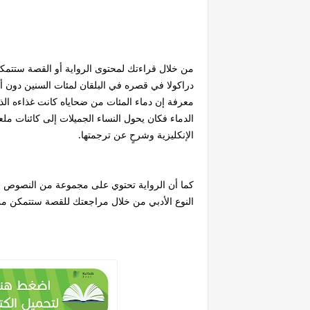
من خلال قراءتك لمحتوى الرواية أو القصة ستت
دراكولا في قصره في البلقان لمئات السنين دون 
معرفة إن دماء المئات من ضحاياه كانت غذاءه ال
الدماء فكان يحول النساء الجميلات إلى كائنات ملع
الإنكليزية وشرحٍ عن ترجمتها.
النوع الأدبي من خلال مراجعتك للقصة ستتمكن م