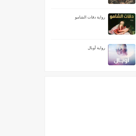
رواية دقات الشامو
رواية أوبال