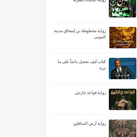
رواية مخطوطة بن إسحاق مدينة
الموتى
كتاب كيف نحصل دائماً على ما
نريد
رواية قواعد جارتين
رواية أرض السافلين