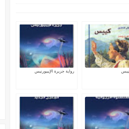
كيبس
رواية جزيرة الإيبيورنيس