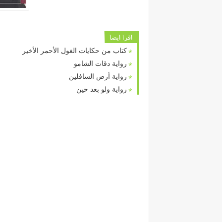
اقرا ايضا
كتاب من حكايات الغول الأحمر الأخير
رواية دقات الشامو
رواية أرض السافلين
رواية ولو بعد حين