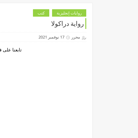
روايات إنجليزية
كتب
رواية دراكولا
محرر
17 نوفمبر 2021
تابعنا على