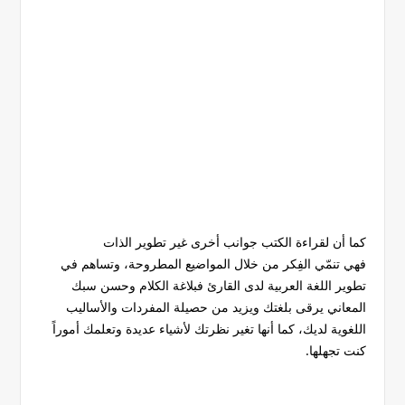
كما أن لقراءة الكتب جوانب أخرى غير تطوير الذات
فهي تنمّي الفِكر من خلال المواضيع المطروحة، وتساهم في
تطوير اللغة العربية لدى القارئ فبلاغة الكلام وحسن سبك
المعاني يرقى بلغتك ويزيد من حصيلة المفردات والأساليب
اللغوية لديك، كما أنها تغير نظرتك لأشياء عديدة وتعلمك أموراً
كنت تجهلها.