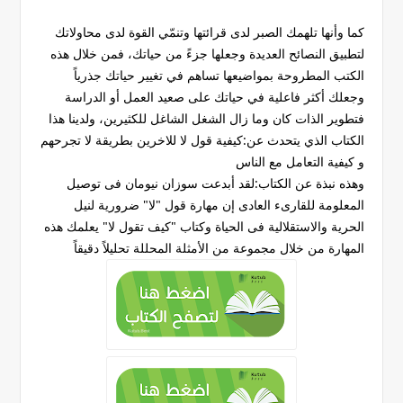
كما وأنها تلهمك الصبر لدى قرائتها وتنمّي القوة لدى محاولاتك
لتطبيق النصائح العديدة وجعلها جزءً من حياتك، فمن خلال هذه
الكتب المطروحة بمواضيعها تساهم في تغيير حياتك جذرياً
وجعلك أكثر فاعلية في حياتك على صعيد العمل أو الدراسة
فتطوير الذات كان وما زال الشغل الشاغل للكثيرين، ولدينا هذا
الكتاب الذي يتحدث عن:كيفية قول لا للاخرين بطريقة لا تجرحهم
و كيفية التعامل مع الناس
وهذه نبذة عن الكتاب:لقد أبدعت سوزان نيومان فى توصيل
المعلومة للقارىء العادى إن مهارة قول "لا" ضرورية لنيل
الحرية والاستقلالية فى الحياة وكتاب "كيف تقول لا" يعلمك هذه
المهارة من خلال مجموعة من الأمثلة المحللة تحليلاً دقيقاً