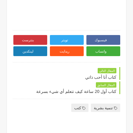
فيسبوك
تويتر
بنترست
واتساب
ريدايت
لينكدين
المقال التالي
كتاب أنا أحب ذاتي
المقال السابق
كتاب أول 20 ساعة كيف تتعلم أي شيء بسرعة
تنمية بشرية
كتب