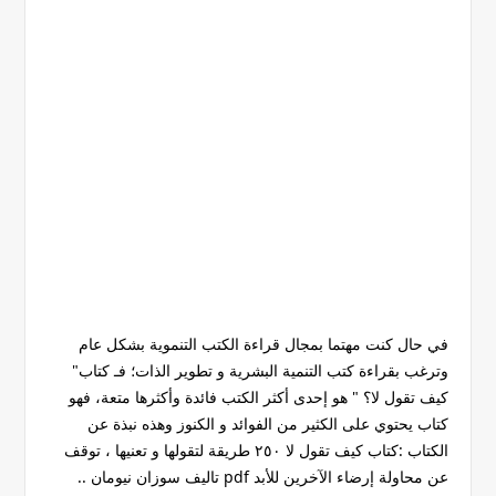
في حال كنت مهتما بمجال قراءة الكتب التنموية بشكل عام
وترغب بقراءة كتب التنمية البشرية و تطوير الذات؛ فـ كتاب"
كيف تقول لا؟ " هو إحدى أكثر الكتب فائدة وأكثرها متعة، فهو
كتاب يحتوي على الكثير من الفوائد و الكنوز وهذه نبذة عن
الكتاب :كتاب كيف تقول لا ٢٥٠ طريقة لتقولها و تعنيها ، توقف
عن محاولة إرضاء الآخرين للأبد pdf تاليف سوزان نيومان ..