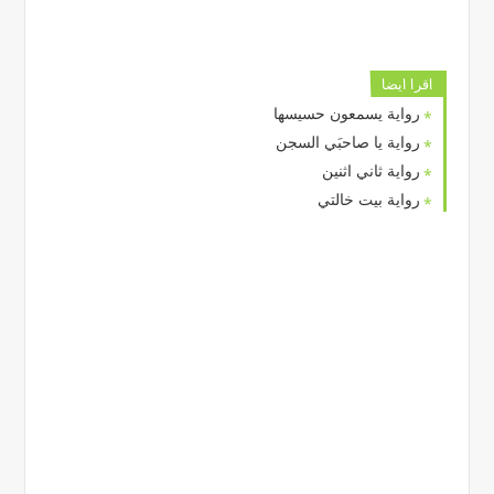
اقرا ايضا
رواية يسمعون حسيسها
رواية يا صاحبَي السجن
رواية ثاني اثنين
رواية بيت خالتي