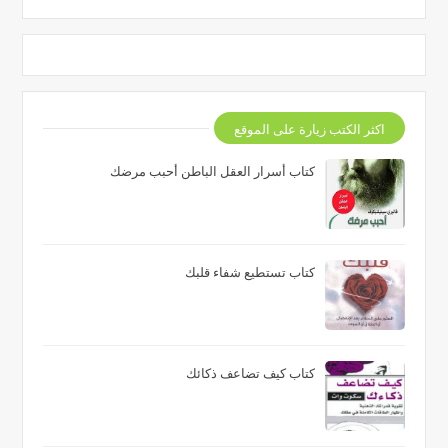
اكثر الكتب زيارة على الموقع
كتاب أسرار العقل الباطن أحبب مرضك
كتاب تستطيع شفاء قلبك
كتاب كيف تضاعف ذكائك