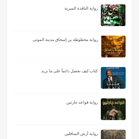
رواية النافذة السرية
رواية مخطوطة بن إسحاق مدينة الموتى
كتاب كيف نحصل دائماً على ما نريد
رواية قواعد جارتين
رواية أرض السافلين