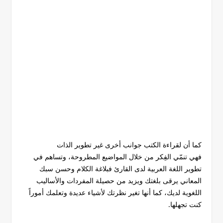
كما أن لقراءة الكتب جوانب أخرى غير تطوير الذات
فهي تنمّي الفِكر من خلال المواضيع المطروحة، وتساهم في
تطوير اللغة العربية لدى القارئ فبلاغة الكلام وحسن سبك
المعاني يرقى بلغتك ويزيد من حصيلة المفردات والأساليب
اللغوية لديك، كما أنها تغير نظرتك لأشياء عديدة وتعلمك أموراً
كنت تجهلها.