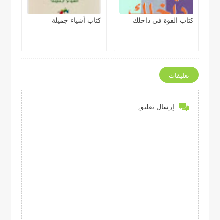
كتاب القوة في داخلك
كتاب أشياء جميلة
تعليقات
إرسال تعليق