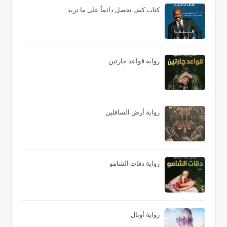
كتاب كيف نحصل دائماً على ما نريد
رواية قواعد جارتين
رواية أرض السافلين
رواية دقات الشامو
رواية أوبال