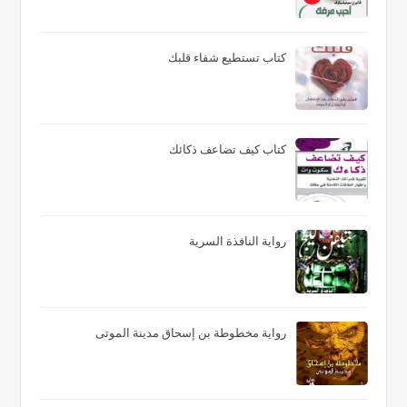
كتاب تستطيع شفاء قلبك
كتاب كيف تضاعف ذكائك
رواية النافذة السرية
رواية مخطوطة بن إسحاق مدينة الموتى