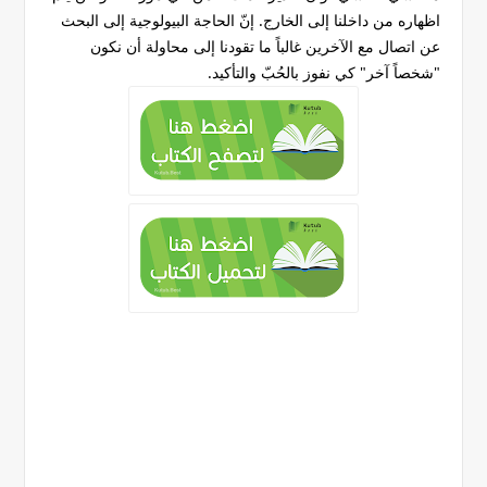
اظهاره من داخلنا إلى الخارج. إنّ الحاجة البيولوجية إلى البحث
عن اتصال مع الآخرين غالباً ما تقودنا إلى محاولة أن نكون
"شخصاً آخر" كي نفوز بالحُبّ والتأكيد.