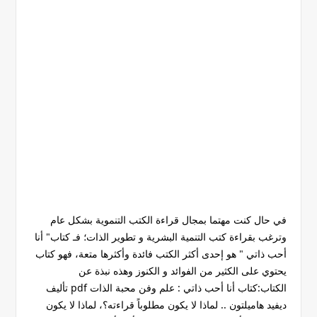
في حال كنت مهتما بمجال قراءة الكتب التنموية بشكل عام
وترغب بقراءة كتب التنمية البشرية و تطوير الذات؛ فـ كتاب" أنا
أحب ذاتي " هو إحدى أكثر الكتب فائدة وأكثرها متعة، فهو كتاب
يحتوي على الكثير من الفوائد و الكنوز وهذه نبذة عن
الكتاب:كتاب أنا أحب ذاتي : علم وفن محبة الذات pdf تأليف
ديفيد هاميلتون .. لماذا لا يكون مطلوباً قراءته؟، لماذا لا يكون