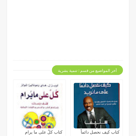
أخر المواضيع من قسم : تنمية بشرية
كتاب كيف نحصل دائماً
كتاب كلٌ على ما يرام