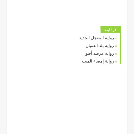
اقرا ايضا
رواية المعجل الجديد
رواية بلد العميان
رواية مرصد أفيو
رواية إمضاء الميت