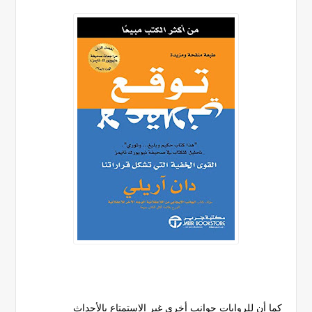
كما أن للروايات جوانب أخرى غير الاستمتاع بالأحداث