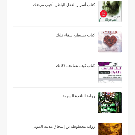
كتاب أسرار العقل الباطن أحبب مرضك
كتاب تستطيع شفاء قلبك
كتاب كيف تضاعف ذكائك
رواية النافذة السرية
رواية مخطوطة بن إسحاق مدينة الموتى