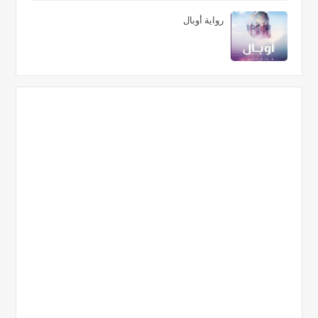
رواية أوبال