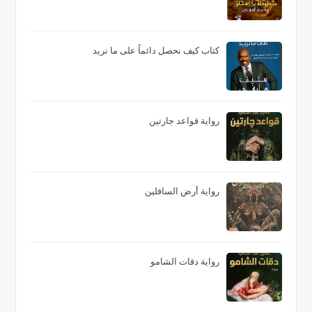
كتاب كيف نحصل دائماً على ما نريد
رواية قواعد جارتين
رواية أرض السافلين
رواية دقات الشامو