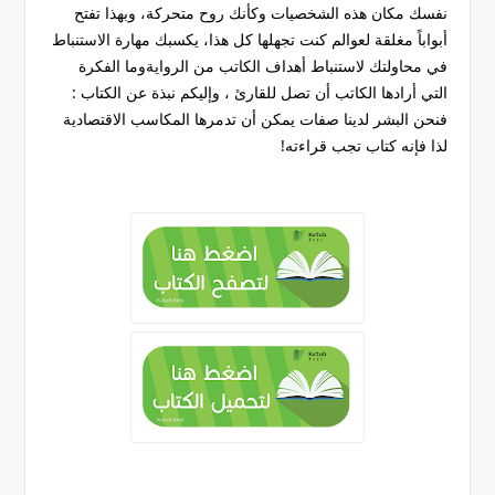
نفسك مكان هذه الشخصيات وكأنك روح متحركة، وبهذا تفتح
أبواباً مغلقة لعوالم كنت تجهلها كل هذا، يكسبك مهارة الاستنباط
في محاولتك لاستنباط أهداف الكاتب من الروايةوما الفكرة
التي أرادها الكاتب أن تصل للقارئ ، وإليكم نبذة عن الكتاب :
فنحن البشر لدينا صفات يمكن أن تدمرها المكاسب الاقتصادية
لذا فإنه كتاب تجب قراءته!