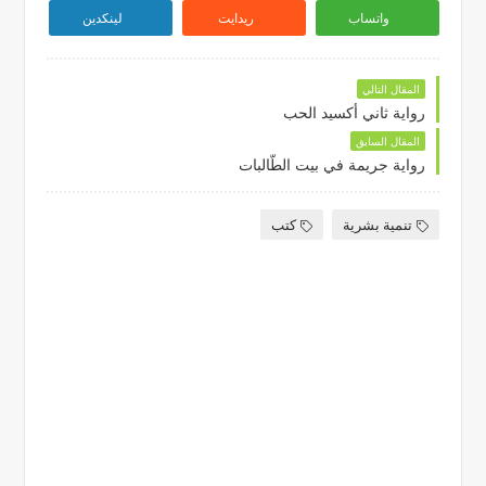
واتساب
ريدايت
لينكدين
المقال التالي
رواية ثاني أكسيد الحب
المقال السابق
رواية جريمة في بيت الطّالبات
تنمية بشرية
كتب