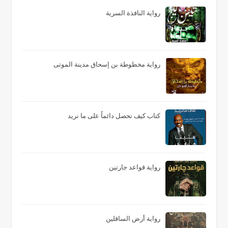
رواية النافذة السرية
رواية مخطوطة بن إسحاق مدينة الموتى
كتاب كيف نحصل دائماً على ما نريد
رواية قواعد جارتين
رواية أرض السافلين