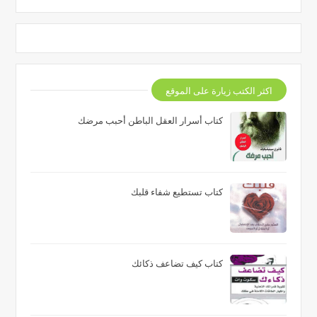
اكثر الكتب زيارة على الموقع
كتاب أسرار العقل الباطن أحبب مرضك
كتاب تستطيع شفاء قلبك
كتاب كيف تضاعف ذكائك