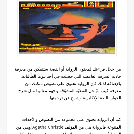
من خلال قراءتك لمحتوى الرواية أو القصة ستتمكن من معرفة
حادثة السرقة الغامضة التي حصلت في أحد بيوت الطّالبات,
بالإضافة لذلك فإن الرواية تحتوي على نصوص تمكنك من
معرفة كيف تمّ حل القضيّة المشوّقة و فهم معانيها مثل شرح
الحوار باللغة الإنكليزية وشرحٍ عن ترجمتها.
كما أن الرواية تحتوي على مجموعة من النصوص والأحداث
المتنوعة فالرواية هي من المؤلف
Agatha Christie
وهي من