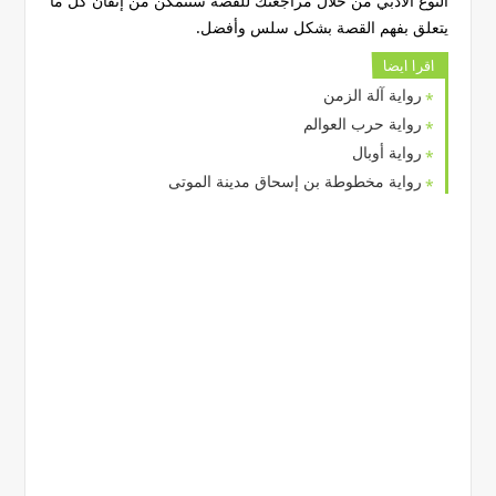
النوع الأدبي من خلال مراجعتك للقصة ستتمكن من إتقان كل ما
يتعلق بفهم القصة بشكل سلس وأفضل.
اقرا ايضا
رواية آلة الزمن
رواية حرب العوالم
رواية أوبال
رواية مخطوطة بن إسحاق مدينة الموتى