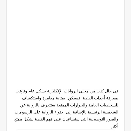
في حال كنت من محبي الروايات الإنكليزية بشكل عام وترغب
بمعرفة أحداث القصة, فسيكون بمثابة مغامرة واستكشاف
للشخصيات العامة والحوارات الممتعة ستتعرف بالرواية عن
الشخصية الرئيسية بالإضافة إلى احتواء الرواية على الرسومات
والصور التوضيحية التي ستساعدك على فهم القصة بشكل ممتع
أكثر.