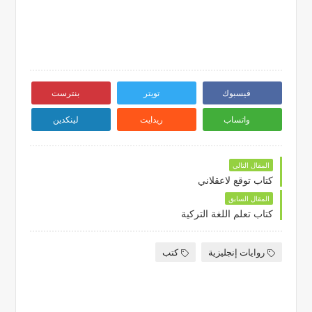
فيسبوك
تويتر
بنترست
واتساب
ريدايت
لينكدين
المقال التالي
كتاب توقع لاعقلاني
المقال السابق
كتاب تعلم اللغة التركية
روايات إنجليزية
كتب