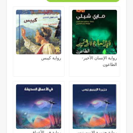
رواية الإنسان الأخير-
رواية كيبس
الطاعون
رواية جزيرة الإيبيورنيس
رواية في الأعماق