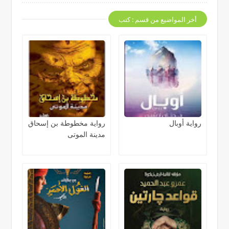
أخر المواضيع من قسم : كتب
رواية أوبال
رواية مخطوطة بن إسحاق
مدينة الموتى