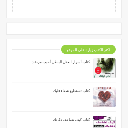
اكثر الكتب زيارة على الموقع
كتاب أسرار العقل الباطن أحبب مرضك
كتاب تستطيع شفاء قلبك
كتاب كيف تضاعف ذكائك