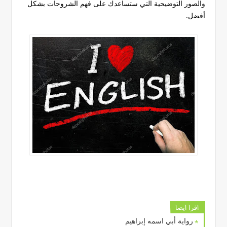
والصور التوضيحية التي ستساعدك على فهم الشروحات بشكل
أفضل.
اقرا ايضا
رواية أبي اسمه إبراهيم