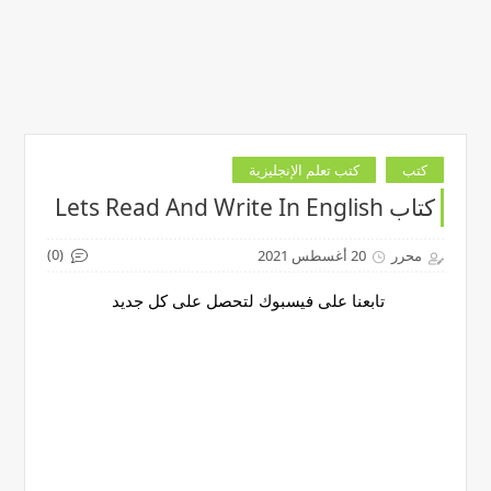
كتب
كتب تعلم الإنجليزية
كتاب Lets Read And Write In English
(0)
محرر
20 أغسطس 2021
تابعنا على فيسبوك لتحصل على كل جديد