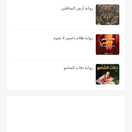
رواية أرض السافلين
رواية ظلام دامس لا نجوم
رواية دقات الشامو