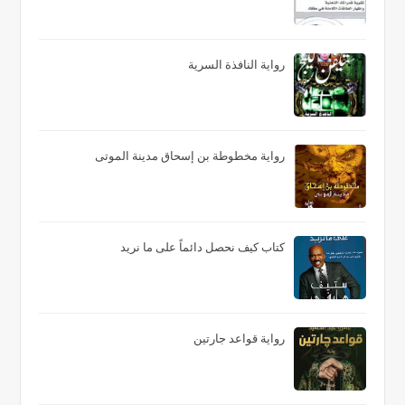
رواية النافذة السرية
رواية مخطوطة بن إسحاق مدينة الموتى
كتاب كيف نحصل دائماً على ما نريد
رواية قواعد جارتين