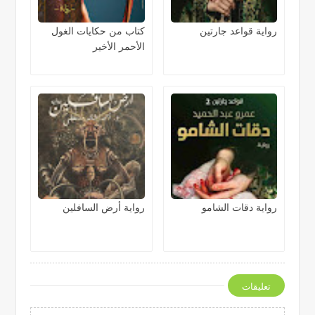
رواية قواعد جارتين
كتاب من حكايات الغول
الأحمر الأخير
رواية دقات الشامو
رواية أرض السافلين
تعليقات