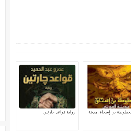
مخطوطة بن إسحاق مدينة
رواية قواعد جارتين