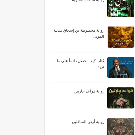
رواية مخطوطة بن إسحاق مدينة
الموتى
كتاب كيف نحصل دائماً على ما
نريد
رواية قواعد جارتين
رواية أرض السافلين