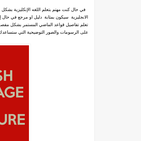
في حال كنت مهتم بتعلم اللغه الإنكليزية بشكل عا
الانجليزية سيكون بمثابة دليل او مرجع في حال إ
تعلم تفاصيل قواعد الماضي المستمر بشكل مفصل 
على الرسومات والصور التوضيحية التي ستساع