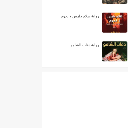
رواية ظلام دامس لا نجوم
رواية دقات الشامو