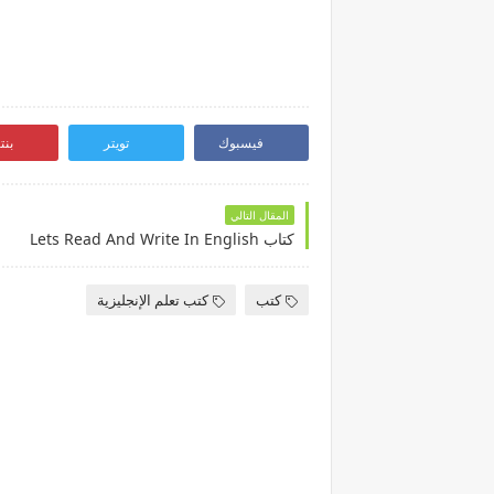
فيسبوك
تويتر
بن
المقال التالي
كتاب Lets Read And Write In English
كتب
كتب تعلم الإنجليزية