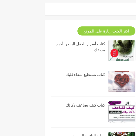
اكثر الكتب زيارة على الموقع
كتاب أسرار العقل الباطن أحبب
مرضك
كتاب تستطيع شفاء قلبك
كتاب كيف تضاعف ذكائك
رواية النافذة السرية