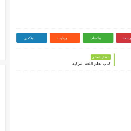
ترست
واتساب
ريدايت
لينكدين
المقال السابق
كتاب تعلم اللغة التركية