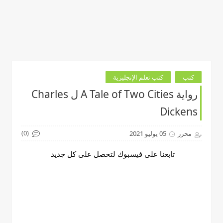
كتب
كتب تعلم الإنجليزية
رواية A Tale of Two Cities ل Charles
Dickens
(0)
محرر
05 يوليو 2021
تابعنا على فيسبوك لتحصل على كل جديد