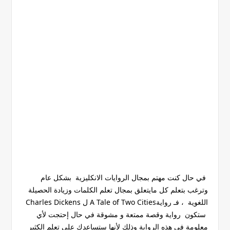
في حال كنت مهتم بمجال الروايات الانكليزية بشكل عام
وترغب بتعلم كل مايتعلق بمجال تعلم الكلمات وزيادة الحصيلة
اللغوية ، فـ روايةA Tale of Two Cities ل Charles Dickens
ستكون رواية وقصة ممتعة و مشوقة في حال إحتجت لأي
معلومة في هذه الرواية وذلك لأنها ستساعدك على تعلم الكثير