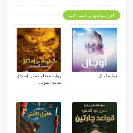
أخر المواضيع من قسم : كتب
رواية أوبال
رواية مخطوطة بن إسحاق
مدينة الموتى