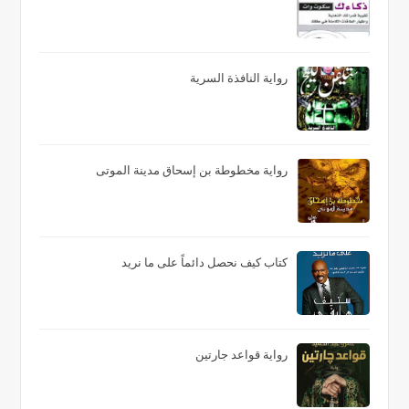
رواية النافذة السرية
رواية مخطوطة بن إسحاق مدينة الموتى
كتاب كيف نحصل دائماً على ما نريد
رواية قواعد جارتين