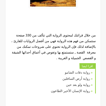
من خلال قرائتك لمحتوى الرواية التي تتألف من 330 صفحة
ستتمكن من فهم هذه الرواية فهي من أفضل الروايات للقارئ ،
بالإضافة لذلك فإن الرواية تحتوي على شروحات تمكنك من
معرفة القصة , ستستمتع بها وتغوص في أعماق أحداثها الشيقة
و القصص الجميلة و الغريبة .
اقرا ايضا
رواية دقات الشامو
رواية أرض السافلين
رواية ولو بعد حين
رواية الإنسان الأخير-الطاعون