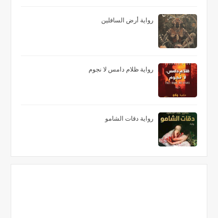
رواية أرض السافلين
رواية ظلام دامس لا نجوم
رواية دقات الشامو