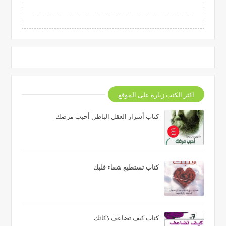
اكثر الكتب زيارة على الموقع
كتاب أسرار العقل الباطن أحبب مرضك
كتاب تستطيع شفاء قلبك
كتاب كيف تضاعف ذكائك