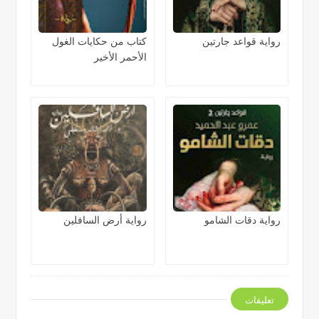
رواية قواعد جارتين
كتاب من حكايات الغول
الأحمر الأخير
رواية دقات الشامو
رواية أرض السافلين
تعليقات