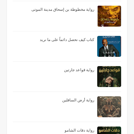
رواية مخطوطة بن إسحاق مدينة الموتى
كتاب كيف نحصل دائماً على ما نريد
رواية قواعد جارتين
رواية أرض السافلين
رواية دقات الشامو