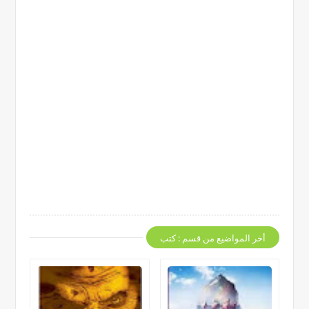
أخر المواضيع من قسم : كتب