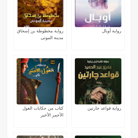
رواية أوبال
رواية مخطوطة بن إسحاق
مدينة الموتى
رواية قواعد جارتين
كتاب من حكايات الغول
الأحمر الأخير