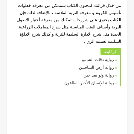
من خلال قرائتك لمحتوى الكتاب ستتمكن من معرفة خطوات
تأسيس الكروم و معرفة التربة الملائمة ، بالإضافة لذلك فإن
الكتاب يحتوي على شروحات تمكنك من معرفة أختيار الاصول
البرية وأصناف العنب المناسبة مثل شرح المعاملات الزراعية
الجيدة مثل شرح الادارة السليمة للتربة و كذلك شرح الاداؤة
السليمة لعملية الري .
اقرا ايضا
رواية دقات الشامو
رواية أرض السافلين
رواية ولو بعد حين
رواية الإنسان الأخير-الطاعون