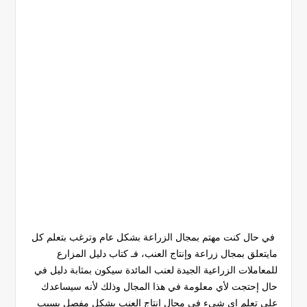
في حال كنت مهتم بمجال الزراعة بشكل عام وترغب بتعلم كل
مايتعلق بمجال زراعة وإنتاج العنب، فـ كتاب دليل المزارع
للمعاملات الزراعية الجيدة لعنب المائدة سيكون بمثابة دليل في
حال إحتجت لأي معلومة في هذا المجال وذلك لأنه سيساعدك
على تعلم اي شيء في مجال إنتاج العنب بشكل مفصل بسبب