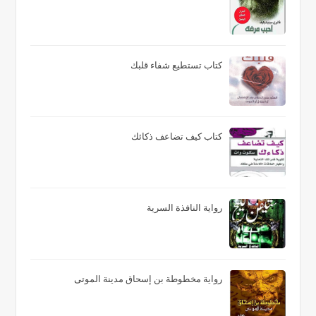
كتاب تستطيع شفاء قلبك
كتاب كيف تضاعف ذكائك
رواية النافذة السرية
رواية مخطوطة بن إسحاق مدينة الموتى