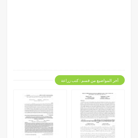
أخر المواضيع من قسم : كتب زراعة