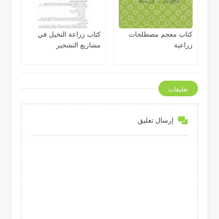
كتاب معجم مصطلحات
كتاب زراعة النخيل في
زراعية
مشاريع التشجير
تعليقات
إرسال تعليق