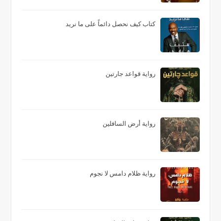
كتاب كيف نحصل دائماً على ما نريد
رواية قواعد جارتين
رواية أرض السافلين
رواية ظلام دامس لا نجوم