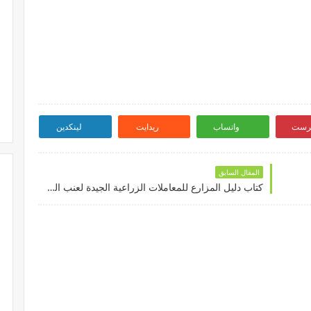
ترست
واتساب
ريدايت
لينكدين
المقال السابق
كتاب دليل المزارع للمعاملات الزراعية الجيدة لعنب المائدة