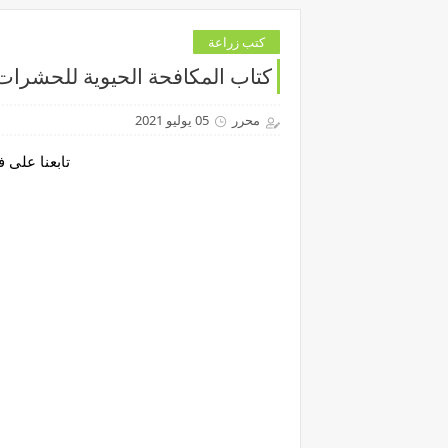
كتب زراعة
كتاب المكافحة الحيوية للحشرات 
محرر
05 يوليو 2021
تابعنا على