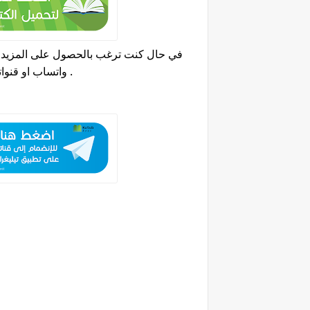
في حال كنت ترغب بالحصول على المزيد من
.
واتساب او قنواتنا على تطبيق تيلجرام والحصول على العديد من كتب الزراعية