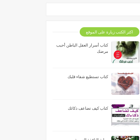
اكثر الكتب زيارة على الموقع
كتاب أسرار العقل الباطن أحبب
مرضك
كتاب تستطيع شفاء قلبك
كتاب كيف تضاعف ذكائك
رواية النافذة السرية