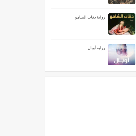
رواية دقات الشامو
رواية أوبال