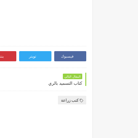
فيسبوك
تويتر
بن
المقال التالي
كتاب التسميد بالري
كتب زراعة