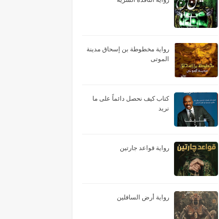
رواية مخطوطة بن إسحاق مدينة
الموتى
كتاب كيف نحصل دائماً على ما
نريد
رواية قواعد جارتين
رواية أرض السافلين