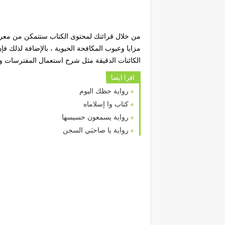
من خلال قرائتك لمحتوى الكتاب ستتمكن من معرفة 
مزايا وعيوب المكافحة الحيوية ، بالإضافة لذلك
الكائنات الدقيقة مثل شرح استعمال المفترسات و
اقرا ايضا
رواية حظك اليوم
كتاب وا إسلاماه
رواية يسمعون حسيسها
رواية يا صاحبَي السجن