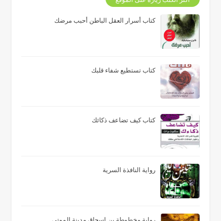
كتاب أسرار العقل الباطن أحبب مرضك
كتاب تستطيع شفاء قلبك
كتاب كيف تضاعف ذكائك
رواية النافذة السرية
رواية مخطوطة بن إسحاق مدينة الموتى