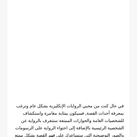
في حال كنت من محبي الروايات الإنكليزية بشكل عام وترغب
بمعرفة أحداث القصة, فسيكون بمثابة مغامرة واستكشاف
للشخصيات العامة والحوارات الممتعة ستتعرف بالرواية عن
الشخصية الرئيسية بالإضافة إلى احتواء الرواية على الرسومات
والصور التوضيحية التي ستساعدك على فهم القصة بشكل ممتع