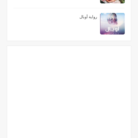
رواية أوبال