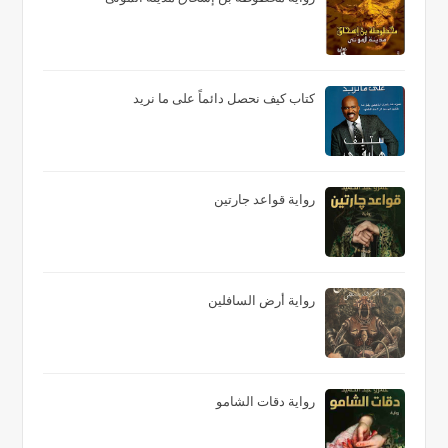
كتاب كيف نحصل دائماً على ما نريد
رواية قواعد جارتين
رواية أرض السافلين
رواية دقات الشامو