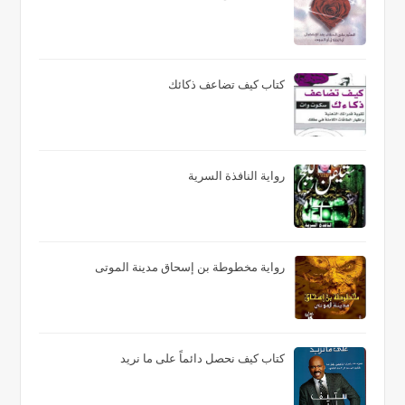
كتاب كيف تضاعف ذكائك
رواية النافذة السرية
رواية مخطوطة بن إسحاق مدينة الموتى
كتاب كيف نحصل دائماً على ما نريد