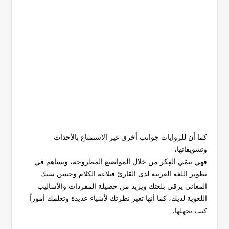
كما أن للروايات جوانب أخرى غير الاستمتاع بالأحداث
وتشويقاتها،
فهي تنمّي الفِكر من خلال المواضيع المطروحة، وتساهم في
تطوير اللغة العربية لدى القارئ فبلاغة الكلام وحسن سبك
المعاني يرقى بلغتك ويزيد من حصيلة المفردات والأساليب
اللغوية لديك، كما أنها تغير نظرتك لأشياء عديدة وتعلمك أموراً
كنت تجهلها.