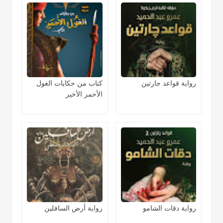
رواية قواعد جارتين
كتاب من حكايات الغول
الأحمر الأخير
رواية دقات الشامو
رواية أرض السافلين