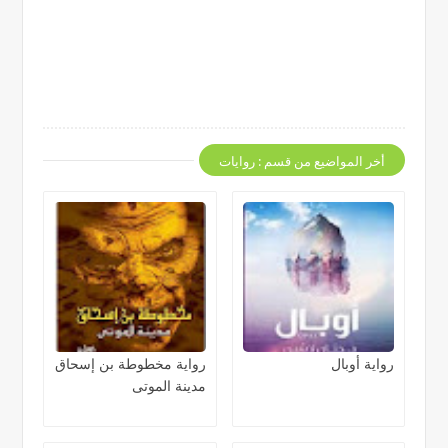
أخر المواضيع من قسم : روايات
رواية أوبال
رواية مخطوطة بن إسحاق
مدينة الموتى