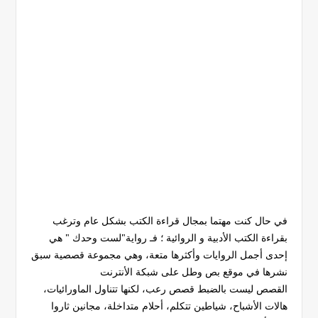
في حال كنت مهتما بمجال قراءة الكتب بشكل عام وترغب
بقراءة الكتب الأدبية و الروائية ؛ فـ رواية"لست وحدك " هي
إحدى أجمل الروايات وأكثرها متعة، وهي مجموعة قصصية سبق
نشرها في موقع بص وطل على شبكة الأنترنت
القصص ليست بالضبط قصص رعب، لكنها تتناول الماورائيات،
هالات الأشباح، شياطين تتكلم، أحلام متداخلة، مجانين ثاروا