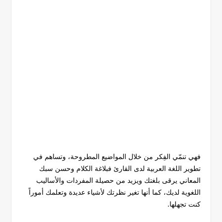
فهي تنمّي الفِكر من خلال المواضيع المطروحة، وتساهم في
تطوير اللغة العربية لدى القارئ فبلاغة الكلام وحسن سبك
المعاني يرقى بلغتك ويزيد من حصيلة المفردات والأساليب
اللغوية لديك، كما أنها تغير نظرتك لأشياء عديدة وتعلمك أموراً
كنت تجهلها.