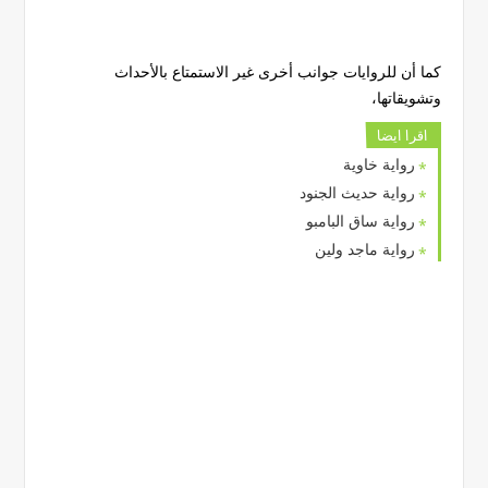
كما أن للروايات جوانب أخرى غير الاستمتاع بالأحداث
وتشويقاتها،
اقرا ايضا
رواية خاوية
رواية حديث الجنود
رواية ساق البامبو
رواية ماجد ولين