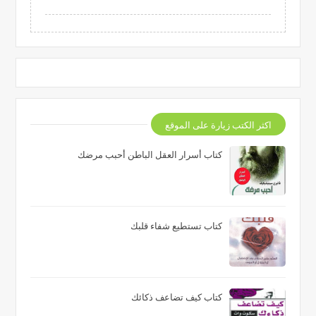
اكثر الكتب زيارة على الموقع
كتاب أسرار العقل الباطن أحبب مرضك
كتاب تستطيع شفاء قلبك
كتاب كيف تضاعف ذكائك