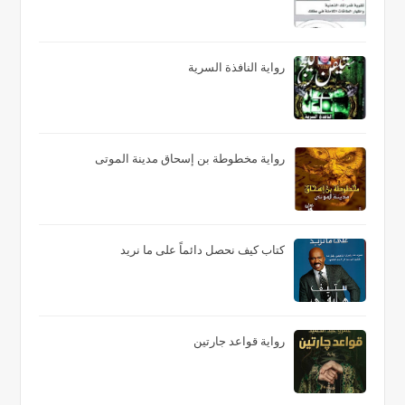
رواية النافذة السرية
رواية مخطوطة بن إسحاق مدينة الموتى
كتاب كيف نحصل دائماً على ما نريد
رواية قواعد جارتين