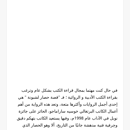
في حال كنت مهتما بمجال قراءة الكتب بشكل عام وترغب
بقراءة الكتب الأدبية و الروائية ؛ فـ "قصة حصار لشبونة " هي
إحدى أجمل الروايات وأكثرها متعة، وتعد هذه الرواية من أهم
أعمال الكاتب البرتغالي خوسيه ساراماجو، الحائز على جائزة
نوبل في الآداب عام 1998م، وفيها يستعيد الكاتب بتهكم دقيق
وحِرفية فنية مدهشة جانبًا من التاريخ، ألا وهو الحصار الذي