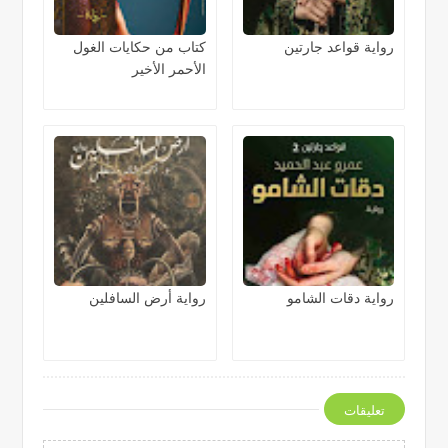
رواية قواعد جارتين
كتاب من حكايات الغول
الأحمر الأخير
رواية دقات الشامو
رواية أرض السافلين
تعليقات