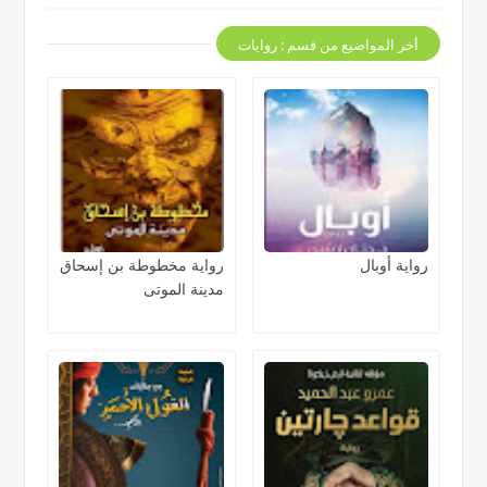
أخر المواضيع من قسم : روايات
رواية أوبال
رواية مخطوطة بن إسحاق
مدينة الموتى