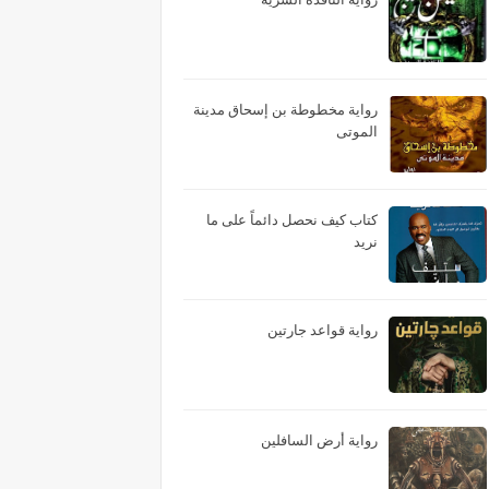
رواية مخطوطة بن إسحاق مدينة
الموتى
كتاب كيف نحصل دائماً على ما
نريد
رواية قواعد جارتين
رواية أرض السافلين