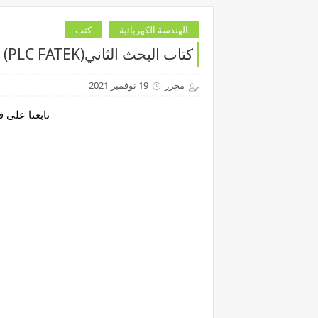
الهندسة الكهربائية
كتب
كتاب البحث الثاني(PLC FATEK)
محرر
19 نوفمبر 2021
تابعنا على