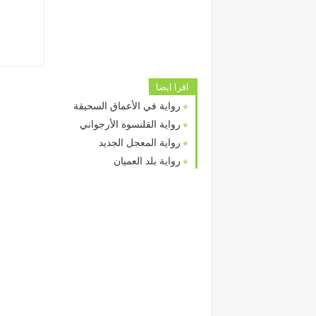
اقرا ايضا
رواية في الأعماق السحيقة
رواية القلنسوة الأرجواني
رواية المعجل الجديد
رواية بلد العميان