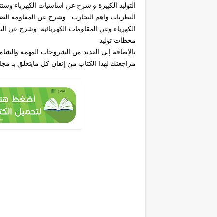
التوليد الكبيرة و شرح عن اساسيات الكهرباء وس
النظريات واهم التجارب وشرح عن المقاومة الضو
الكهرباء وعن المقاومات الكهربائية وشرح عن ا
محطات توليد
بالإضافة إلى العديد من الشروحات المهمه والشا
مراجعتك لهذا الكتاب من إتقان كل مايتعلق بـ مج