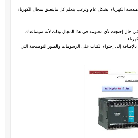
دسة الكهرباء بشكل عام وترغب بتعلم كل مايتعلق بمجال الكهرباء
ي(PLC FATEK) مثابة مرجع في حال إحتجت لأي معلومة في هذا المجال وذلك لأنه سيساعدك
رباء
إضافة إلى إحتواء الكتاب على الرسومات والصور التوضيحية التي