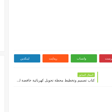
ترست
واتساب
ريدايت
لينكدين
المقال السابق
كتاب تصميم وتخطيط محطة تحويل كهربائية خافضة للتوتر