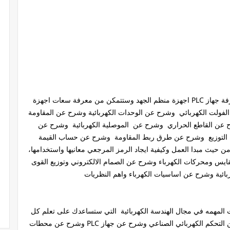
من خلال قرائتك لمحتوى الكتاب ستتمكن من معرفة جهاز PLC اجهزة منظم الجهد وستتمكن من معرفة سعات اجهزة
الفولت الكهربائي وشرح عن الوحدات الكهربائية وشرح عن المقاومة
 عن القاطع الحراري وشرح عن الموصلية الكهربائية وشرح عن
 التوزيع وشرح عن طرق ربط المقاومة وشرح عن حساب القيمة
ن حيث مبدا العمل وكيفية ايجاد الرمز المرجعي معانيها واستخدامها،
ايس ومحركات الكهرباء وشرح عن الصمام الالكتروني وتوزيع القوى
ربائية وشرح عن اساسيات الكهرباء واهم النظريات
المهمه في مجال الهندسة الكهربائية التي ستساعدك على تعلم كل
ما يتعلق بـ اساسيات الكهربائي المنزلية وشرح عن التحكم الكهربائي الصناعي وشرح عن جهاز PLC وشرح عن محطات