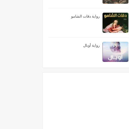
رواية دقات الشامو
رواية أوبال