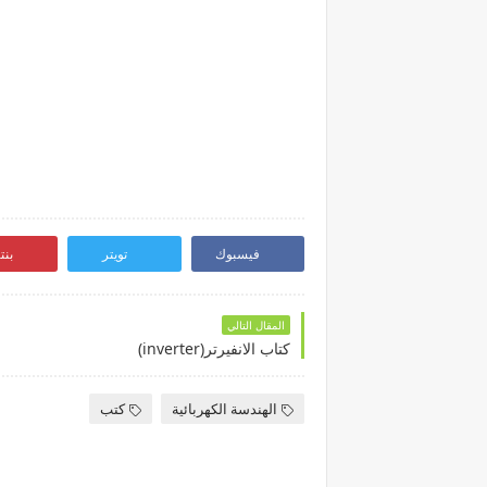
فيسبوك
تويتر
بن
المقال التالي
كتاب الانفيرتر(inverter)
الهندسة الكهربائية
كتب