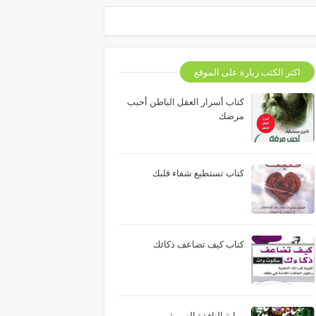
اكثر الكتب زيارة على الموقع
كتاب أسرار العقل الباطن أحبب
مرضك
كتاب تستطيع شفاء قلبك
كتاب كيف تضاعف ذكائك
رواية النافذة السرية