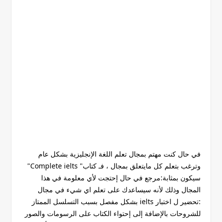
في حال كنت مهتم بمجال تعلم اللغة الإنجليزية بشكل عام
وترغب بتعلم كل مايتعلق بمجال ، فـ كتاب" Complete ielts"
سيكون بمثابة:مرجع في حال إحتجت لأي معلومة في هذا
المجال وذلك لأنه سيساعدك على تعلم اي شيء في مجال
:تحضير ل اختبار ielts بشكل مفصل بسبب التسلسل الممتاز
للشروحات بالإضافة إلى إحتواء الكتاب على الرسومات والصور