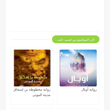
أخر المواضيع من قسم : كتب
رواية أوبال
رواية مخطوطة بن إسحاق
مدينة الموتى