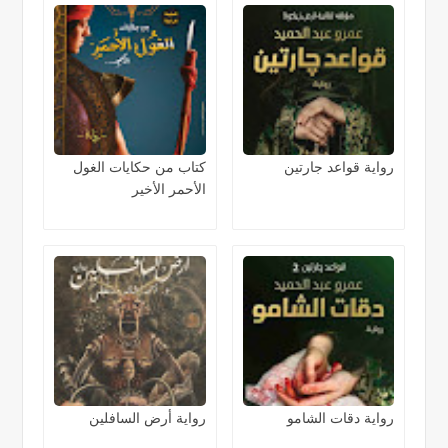
رواية قواعد جارتين
كتاب من حكايات الغول
الأحمر الأخير
رواية دقات الشامو
رواية أرض السافلين