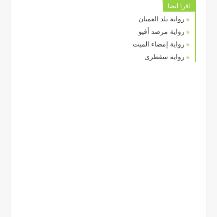
اقرا ايضا
رواية بلد العميان
رواية مرصد أفيو
رواية إمضاء الميت
رواية سقطرى