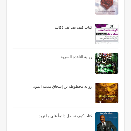
كتاب كيف تضاعف ذكائك
رواية النافذة السرية
رواية مخطوطة بن إسحاق مدينة الموتى
كتاب كيف نحصل دائماً على ما نريد