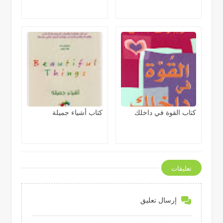
كتاب القوة في داخلك
كتاب أشياء جميلة
تعليقات
إرسال تعليق