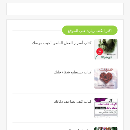
اكثر الكتب زيارة على الموقع
كتاب أسرار العقل الباطن أحبب مرضك
كتاب تستطيع شفاء قلبك
كتاب كيف تضاعف ذكائك