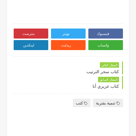
فيسبوك
تويتر
بنترست
واتساب
ريدايت
لينكدين
المقال التالي
كتاب سحر الترتيب
المقال السابق
كتاب عزيزي أنا
تنمية بشرية
كتب