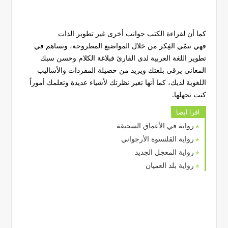
كما أن لقراءة الكتب جوانب أخرى غير تطوير الذات
فهي تنمّي الفِكر من خلال المواضيع المطروحة، وتساهم في
تطوير اللغة العربية لدى القارئ فبلاغة الكلام وحسن سبك
المعاني يرقى بلغتك ويزيد من حصيلة المفردات والأساليب
اللغوية لديك، كما أنها تغير نظرتك لأشياء عديدة وتعلمك أموراً
كنت تجهلها.
اقرا ايضا
رواية في الأعماق السحيقة
رواية القلنسوة الأرجواني
رواية المعجل الجديد
رواية بلد العميان