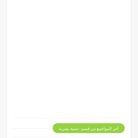
أخر المواضيع من قسم : تنمية بشرية