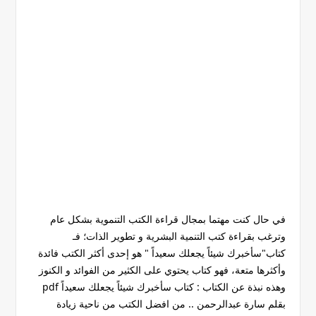
في حال كنت مهتما بمجال قراءة الكتب التنموية بشكل عام
وترغب بقراءة كتب التنمية البشرية و تطوير الذات؛ فـ
كتاب"سأخبرك شيئاً يجعلك سعيداً " هو إحدى أكثر الكتب فائدة
وأكثرها متعة، فهو كتاب يحتوي على الكثير من الفوائد و الكنوز
وهذه نبذة عن الكتاب : كتاب سأخبرك شيئاً يجعلك سعيداً pdf
بقلم سارة عبدالرحمن .. من افضل الكتب من ناحية زيادة