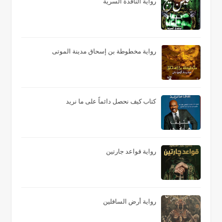
رواية النافذة السرية
رواية مخطوطة بن إسحاق مدينة الموتى
كتاب كيف نحصل دائماً على ما نريد
رواية قواعد جارتين
رواية أرض السافلين