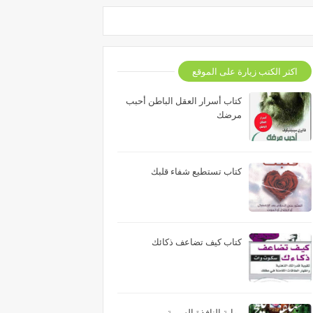
اكثر الكتب زيارة على الموقع
كتاب أسرار العقل الباطن أحبب
مرضك
كتاب تستطيع شفاء قلبك
كتاب كيف تضاعف ذكائك
رواية النافذة السرية