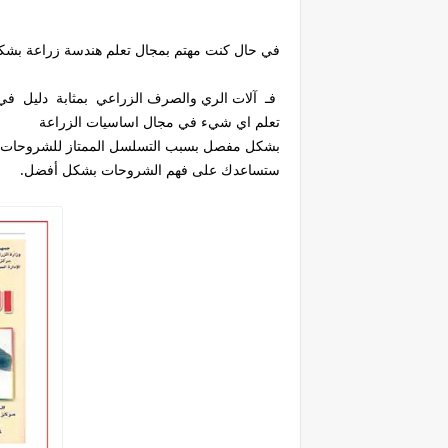
في حال كنت مهتم بمجال تعلم هندسة زراعة بشكل 
فـ آلات الري والصرف الزراعي بمثابة دليل في
تعلم اي شيء في مجال اساسيات الزراعة
بشكل مفصل بسبب التسلسل الممتاز للشروحات بال
ستساعدك على فهم الشروحات بشكل أفضل.