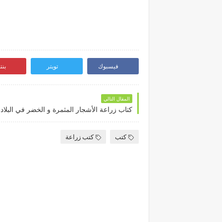
فيسبوك
تويتر
بن
المقال التالي
كتاب زراعة الأشجار المثمرة و الخضر في البلاد 
كتب
كتب زراعة