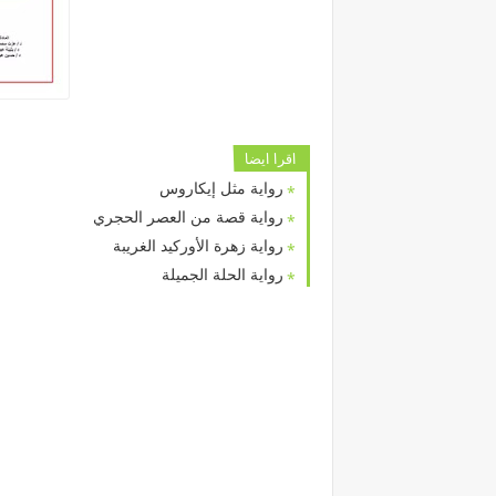
اقرا ايضا
رواية مثل إيكاروس
رواية قصة من العصر الحجري
رواية زهرة الأوركيد الغريبة
رواية الحلة الجميلة