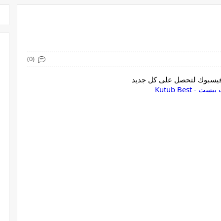
(0)
 فيسبوك لتحصل على كل جديد
ست - Kutub Best‏