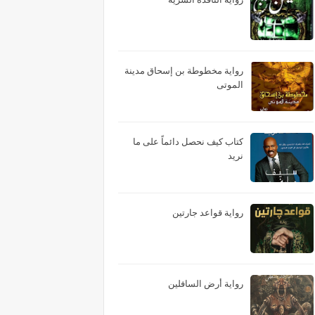
رواية مخطوطة بن إسحاق مدينة
الموتى
كتاب كيف نحصل دائماً على ما
نريد
رواية قواعد جارتين
رواية أرض السافلين