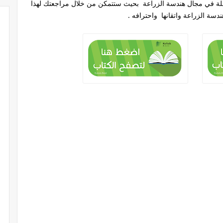
املة في مجال هندسة الزراعة بحيث ستتمكن من خلال مراجعتك لهذا
سة الزراعة واتقانها واحترافه .