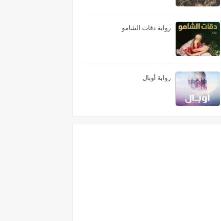
رواية دقات الشامو
رواية أوبال