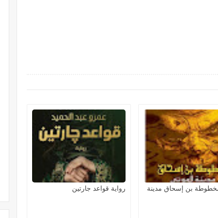
مخطوطة بن إسحاق مدينة
رواية قواعد جارتين