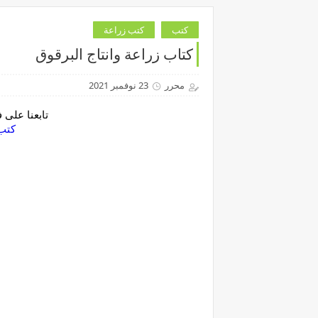
كتب
كتب زراعة
كتاب زراعة وانتاج البرقوق
محرر
23 نوفمبر 2021
تابعنا على
‏كتب بي