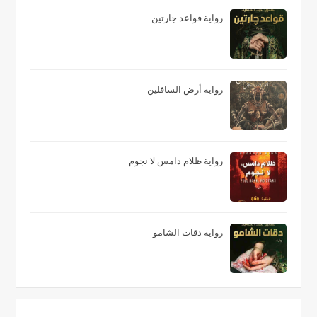
رواية قواعد جارتين
رواية أرض السافلين
رواية ظلام دامس لا نجوم
رواية دقات الشامو