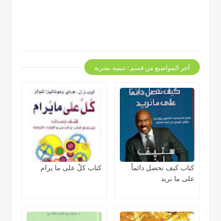
أخر المواضيع من قسم : تنمية بشرية
كتاب كيف نحصل دائماً
كتاب كلٌ على ما يرام
على ما نريد