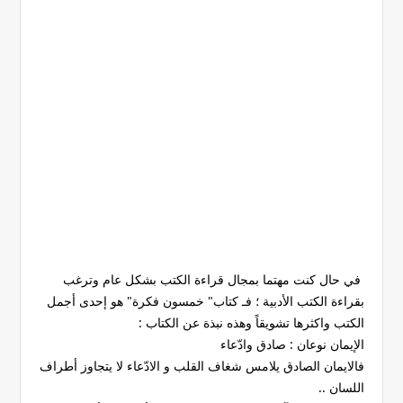
في حال كنت مهتما بمجال قراءة الكتب بشكل عام وترغب
بقراءة الكتب الأدبية ؛ فـ كتاب" خمسون فكرة" هو إحدى أجمل
الكتب واكثرها تشويقاً وهذه نبذة عن الكتاب :
الإيمان نوعان : صادق وادّعاء
فالايمان الصادق يلامس شغاف القلب و الادّعاء لا يتجاوز أطراف
اللسان ..