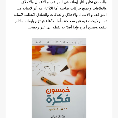
والصادق تظهر آثار إيمانه في المواقف و الأعمال والأخلاق
والعلاقات وجميع حركات صاحبه أما الادّعاء فلا أثر لايمانه في
المواقف و الأعمال والأخلاق والعلاقات والصادق لايطلب لايمانه
ثمنا ولايبحث فيه عن مصلحة ..أما الادّعاء فيلتزم بايمانه مادام
ينفعه ويصلح أمره فإذا أضرّ به لفظه الى غير رجعة...