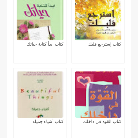
كتاب إسترجع قلبك
كتاب ابدأ كتابة حياتك
كتاب القوة في داخلك
كتاب أشياء جميلة