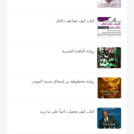
كتاب كيف تضاعف ذكائك
رواية النافذة السرية
رواية مخطوطة بن إسحاق مدينة الموتى
كتاب كيف نحصل دائماً على ما نريد