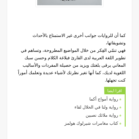
كما أن للروايات جوانب أخرى غير الاستمتاع بالأحداث
وتشويقاتها،
فهي تنمّي الفِكر من خلال المواضيع المطروحة، وتساهم في
تطوير اللغة العربية لدى القارئ فبلاغة الكلام وحسن سبك
المعاني يرقى بلغتك ويزيد من حصيلة المفردات والأساليب
اللغوية لديك، كما أنها تغير نظرتك لأشياء عديدة وتعلمك أموراً
كنت تجهلها.
اقرا ايضا
رواية أمواج أكما
رواية ولنا في الحلال لقاء
رواية ملائك نصبين
كتاب مغامرات شيرلوك هولمز