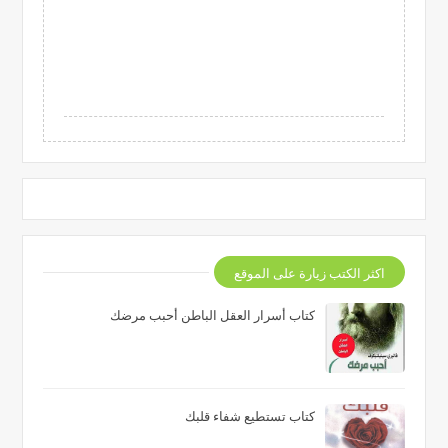
اكثر الكتب زيارة على الموقع
كتاب أسرار العقل الباطن أحبب مرضك
كتاب تستطيع شفاء قلبك