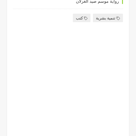
رواية موسم صيد الغزلان
تنمية بشرية
كتب