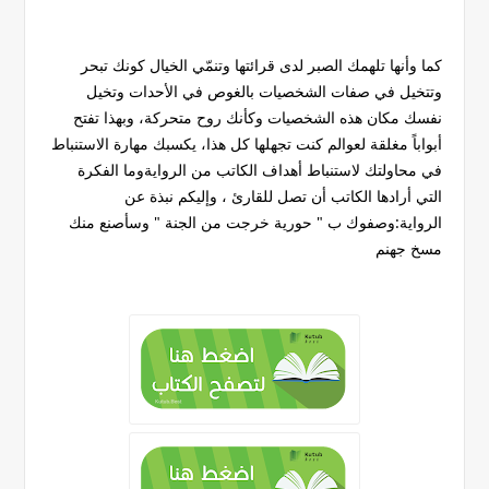
كما وأنها تلهمك الصبر لدى قرائتها وتنمّي الخيال كونك تبحر
وتتخيل في صفات الشخصيات بالغوص في الأحدات وتخيل
نفسك مكان هذه الشخصيات وكأنك روح متحركة، وبهذا تفتح
أبواباً مغلقة لعوالم كنت تجهلها كل هذا، يكسبك مهارة الاستنباط
في محاولتك لاستنباط أهداف الكاتب من الروايةوما الفكرة
التي أرادها الكاتب أن تصل للقارئ ، وإليكم نبذة عن
الرواية:وصفوك ب " حورية خرجت من الجنة " وسأصنع منك
مسخ جهنم