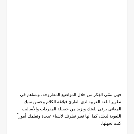
فهي تنمّي الفِكر من خلال المواضيع المطروحة، وتساهم في
تطوير اللغة العربية لدى القارئ فبلاغة الكلام وحسن سبك
المعاني يرقى بلغتك ويزيد من حصيلة المفردات والأساليب
اللغوية لديك، كما أنها تغير نظرتك لأشياء عديدة وتعلمك أموراً
كنت تجهلها.