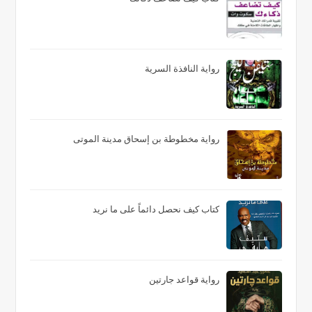
رواية النافذة السرية
رواية مخطوطة بن إسحاق مدينة الموتى
كتاب كيف نحصل دائماً على ما نريد
رواية قواعد جارتين