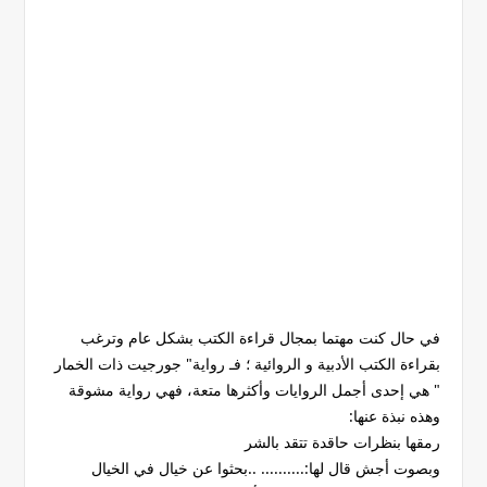
في حال كنت مهتما بمجال قراءة الكتب بشكل عام وترغب
بقراءة الكتب الأدبية و الروائية ؛ فـ رواية" جورجيت ذات الخمار
" هي إحدى أجمل الروايات وأكثرها متعة، فهي رواية مشوقة
وهذه نبذة عنها:
رمقها بنظرات حاقدة تتقد بالشر
وبصوت أجش قال لها:.......... ..بحثوا عن خيال في الخيال