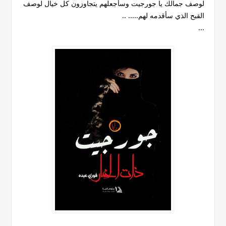
لوصف جمالك يا جورجيت وسأجعلهم يتجاوزون كل خيال لوصف
القبح الذي سأقدمه لهم..... ..
...