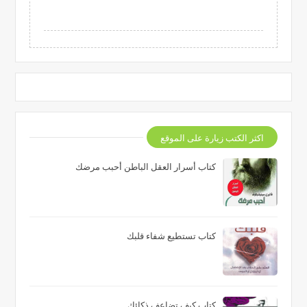
اكثر الكتب زيارة على الموقع
كتاب أسرار العقل الباطن أحبب مرضك
كتاب تستطيع شفاء قلبك
كتاب كيف تضاعف ذكائك