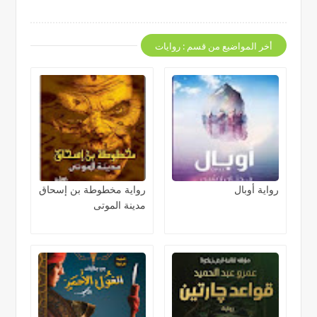
أخر المواضيع من قسم : روايات
رواية أوبال
رواية مخطوطة بن إسحاق
مدينة الموتى