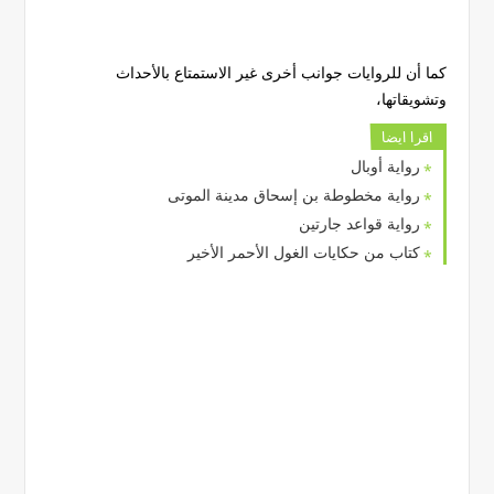
كما أن للروايات جوانب أخرى غير الاستمتاع بالأحداث
وتشويقاتها،
اقرا ايضا
رواية أوبال
رواية مخطوطة بن إسحاق مدينة الموتى
رواية قواعد جارتين
كتاب من حكايات الغول الأحمر الأخير