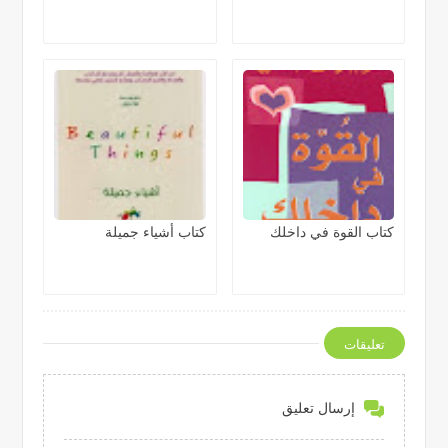
كتاب القوة في داخلك
كتاب أشياء جميلة
تعليقات
إرسال تعليق