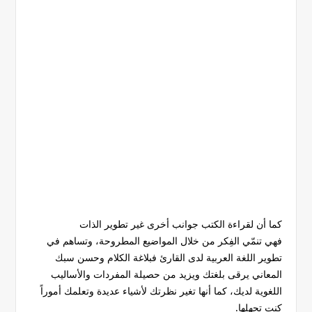
كما أن لقراءة الكتب جوانب أخرى غير تطوير الذات
فهي تنمّي الفِكر من خلال المواضيع المطروحة، وتساهم في
تطوير اللغة العربية لدى القارئ فبلاغة الكلام وحسن سبك
المعاني يرقى بلغتك ويزيد من حصيلة المفردات والأساليب
اللغوية لديك، كما أنها تغير نظرتك لأشياء عديدة وتعلمك أموراً
كنت تجهلها.