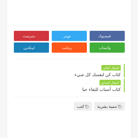
فيسبوك
تويتر
بنترست
واتساب
ريدايت
لينكدين
المقال التالي
كتاب كن لنفسك كل شيء
المقال السابق
كتاب أسباب للبقاء حيا
تنمية بشرية
كتب