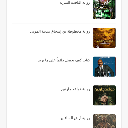
رواية النافذة السرية
رواية مخطوطة بن إسحاق مدينة الموتى
كتاب كيف نحصل دائماً على ما نريد
رواية قواعد جارتين
رواية أرض السافلين