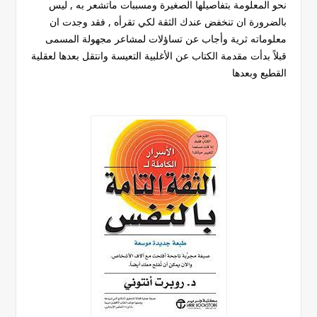
نحو المعلومة بتفاصيلها الصغيرة ومسببات ماتشعر به , ليس
بالضرورة ان تنخفض عندك الثقة لكي تقرأه , فقد وجدت ان
معلوماته ثرية وأجاب عن تساؤلات لمشاعر مجهولة المسمى
قبلاً بدأت مقدمة الكتاب عن الأغلبية التعيسة وانتقل بعدها لعقلية
القطيع وبعدها