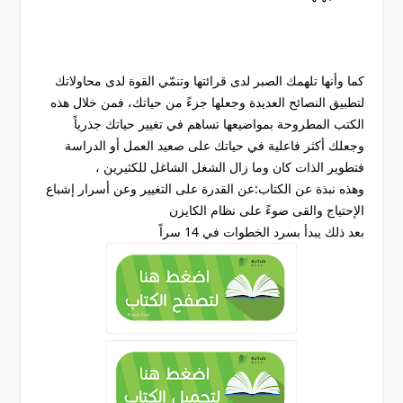
كما وأنها تلهمك الصبر لدى قرائتها وتنمّي القوة لدى محاولاتك
لتطبيق النصائح العديدة وجعلها جزءً من حياتك، فمن خلال هذه
الكتب المطروحة بمواضيعها تساهم في تغيير حياتك جذرياً
وجعلك أكثر فاعلية في حياتك على صعيد العمل أو الدراسة
فتطوير الذات كان وما زال الشغل الشاغل للكثيرين ،
وهذه نبذة عن الكتاب:عن القدرة على التغيير وعن أسرار إشباع
الإحتياج والقى ضوءً على نظام الكايزن
بعد ذلك يبدأ بسرد الخطوات في 14 سراً