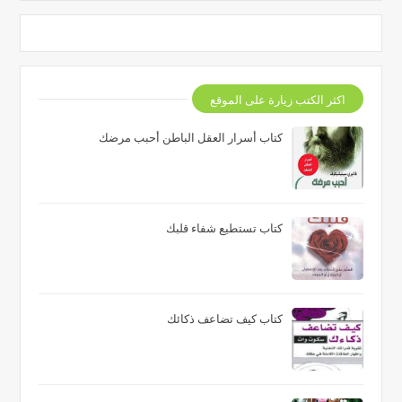
اكثر الكتب زيارة على الموقع
كتاب أسرار العقل الباطن أحبب مرضك
كتاب تستطيع شفاء قلبك
كتاب كيف تضاعف ذكائك