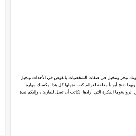
ال كونك تبحر وتتخيل في صفات الشخصيات بالغوص في الأحدات وتخيل
ا تفتح أبواباً مغلقة لعوالم كنت تجهلها كل هذا، يكسبك مهارة
لروايةوما الفكرة التي أرادها الكاتب أن تصل للقارئ ، وإليكم نبذة
تب