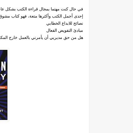
في حال كنت مهتما بمجال قراءة الكتب بشكل عام وتر
إحدى أجمل الكتب وأكثرها متعة، فهو كتاب مشوق و
نصائح للابداع الخطابي
مبادئ التفويض الفعال
هل من حق مديريي أن يأمرني بالعمل خارج المك