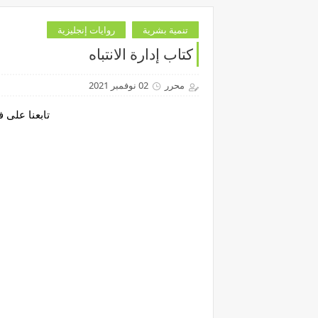
تنمية بشرية
روايات إنجليزية
كتاب إدارة الانتباه
محرر
02 نوفمبر 2021
تابعنا على