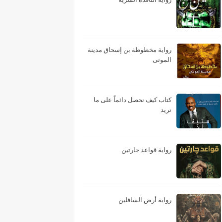
رواية مخطوطة بن إسحاق مدينة
الموتى
كتاب كيف نحصل دائماً على ما
نريد
رواية قواعد جارتين
رواية أرض السافلين