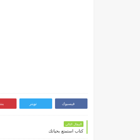
فيسبوك
تويتر
بن
المقال التالي
كتاب استمتع بحياتك