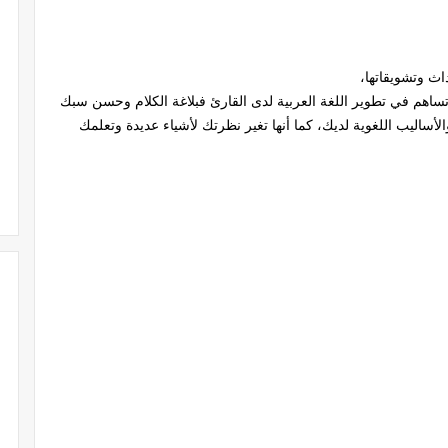
اث وتشويقاتها،
تساهم في تطوير اللغة العربية لدى القارئ فبلاغة الكلام وحسن سبك
أساليب اللغوية لديك، كما أنها تغير نظرتك لأشياء عديدة وتعلمك