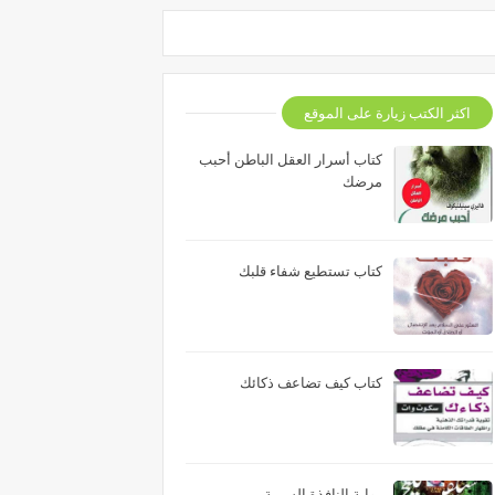
اكثر الكتب زيارة على الموقع
كتاب أسرار العقل الباطن أحبب
مرضك
كتاب تستطيع شفاء قلبك
كتاب كيف تضاعف ذكائك
رواية النافذة السرية