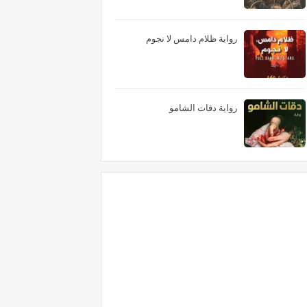
رواية ظلام دامس لا نجوم
رواية دقات الشامو