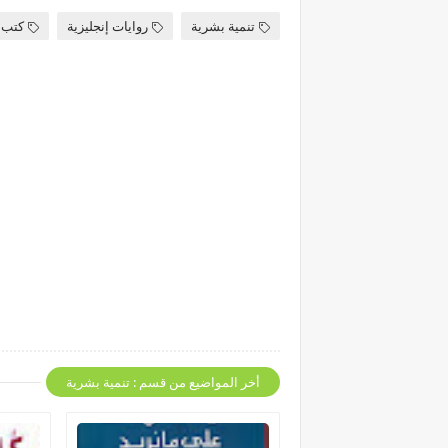
تنمية بشرية
روايات إنجليزية
كتب
أخر المواضيع من قسم : تنمية بشرية