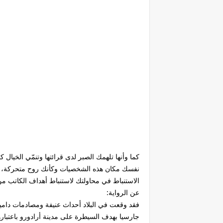
كما وأنها تلهمك الصبر لدى قرائتها وتنمّي الخي
نفسك مكان هذه الشخصيات وكأنك روح متحركة، وبهذ
الاستنباط في محاولتك لاستنباط أهداف الكاتب من ا
عن الرواية:
فقد وقعت في البلاد أحداث عنيفة ومصادمات دامية
جارسيا بهدف السيطرة على مدينة أرادورو باعتبارها