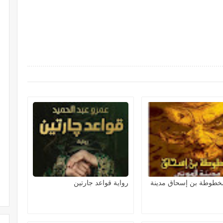
مخطوطة بن إسحاق مدينة
رواية قواعد جارتين