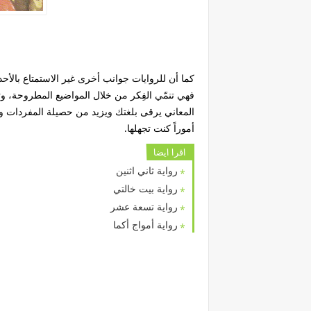
كما أن للروايات جوانب أخرى غير الاستمتاع بالأحد
فهي تنمّي الفِكر من خلال المواضيع المطروحة، و
المعاني يرقى بلغتك ويزيد من حصيلة المفردات وال
أموراً كنت تجهلها.
اقرا ايضا
رواية ثاني اثنين
رواية بيت خالتي
رواية تسعة عشر
رواية أمواج أكما