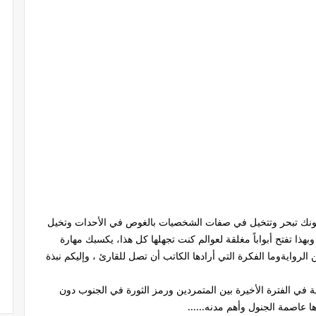
ال كونك تبحر وتتخيل في صفات الشخصيات بالغوص في الأحدات وتخيل
ا تفتح أبواباً مغلقة لعوالم كنت تجهلها كل هذا، يكسبك مهارة
لروايةوما الفكرة التي أرادها الكاتب أن تصل للقارئ ، وإليكم نبذة
 في الفترة الأخيرة بين المتمردين ورمز الثورة في الجنوب دون
 عاصمة الجنول وأهم مدنه......