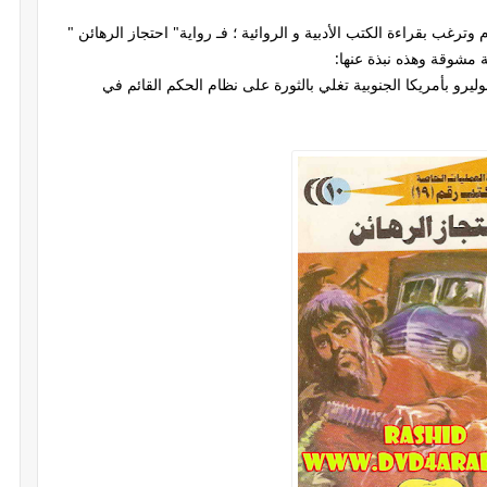
غب بقراءة الكتب الأدبية و الروائية ؛ فـ رواية" احتجاز الرهائن "
 مشوقة وهذه نبذة عنها:
يرو بأمريكا الجنوبية تغلي بالثورة على نظام الحكم القائم في