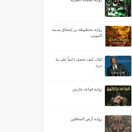
رواية مخطوطة بن إسحاق مدينة
الموتى
كتاب كيف نحصل دائماً على ما
نريد
رواية قواعد جارتين
رواية أرض السافلين