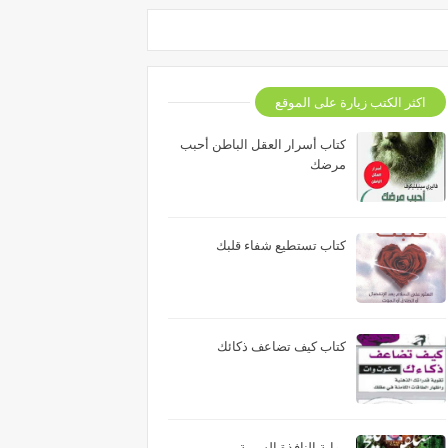
اكثر الكتب زيارة على الموقع
كتاب أسرار العقل الباطن أحبب
مرضك
كتاب تستطيع شفاء قلبك
كتاب كيف تضاعف ذكائك
رواية النافذة السرية