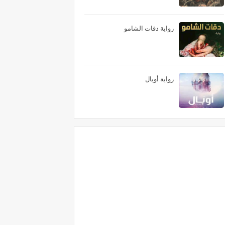
رواية دقات الشامو
رواية أوبال