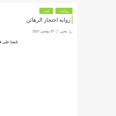
روايات
كتب
رواية احتجاز الرهائن
محرر
07 نوفمبر 2021
تابعنا على