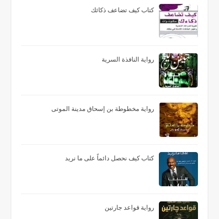
كتاب كيف تضاعف ذكائك
رواية النافذة السرية
رواية مخطوطة بن إسحاق مدينة الموتى
كتاب كيف نحصل دائماً على ما نريد
رواية قواعد جارتين