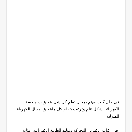
في حال كنت مهتم بمجال تعلم كل شي يتعلق ب هندسة
الكهرباء بشكل عام وترغب بتعلم كل مايتعلق بمجال الكهرباء
المنزلية
فـ كتاب الكهرباء التحركة وتوليد الطاقة الكهربائية مثابة