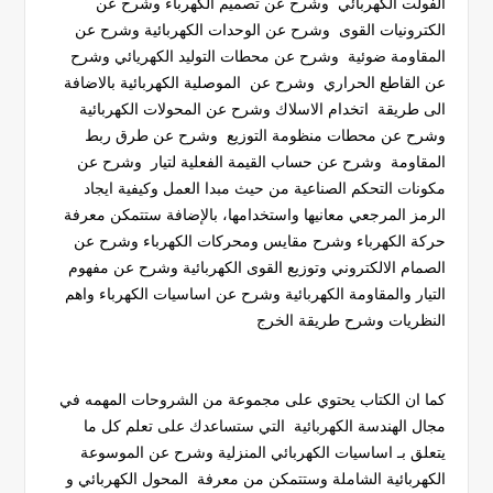
الفولت الكهربائي وشرح عن تصميم الكهرباء وشرح عن
الكترونيات القوى وشرح عن الوحدات الكهربائية وشرح عن
المقاومة ضوئية وشرح عن محطات التوليد الكهريائي وشرح
عن القاطع الحراري وشرح عن الموصلية الكهربائية بالاضافة
الى طريقة اتخدام الاسلاك وشرح عن المحولات الكهربائية
وشرح عن محطات منظومة التوزيع وشرح عن طرق ربط
المقاومة وشرح عن حساب القيمة الفعلية لتيار وشرح عن
مكونات التحكم الصناعية من حيث مبدا العمل وكيفية ايجاد
الرمز المرجعي معانيها واستخدامها، بالإضافة ستتمكن معرفة
حركة الكهرباء وشرح مقايس ومحركات الكهرباء وشرح عن
الصمام الالكتروني وتوزيع القوى الكهربائية وشرح عن مفهوم
التيار والمقاومة الكهربائية وشرح عن اساسيات الكهرباء واهم
النظريات وشرح طريقة الخرج
كما ان الكتاب يحتوي على مجموعة من الشروحات المهمه في
مجال الهندسة الكهربائية التي ستساعدك على تعلم كل ما
يتعلق بـ اساسيات الكهربائي المنزلية وشرح عن الموسوعة
الكهربائية الشاملة وستتمكن من معرفة المحول الكهربائي و