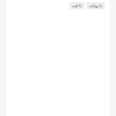
روايات
كتب