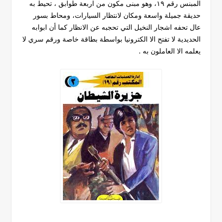
المبنس رقم ١٩، وهو مبنى مكون من اربعة طوابق ، تحيط به
حديقة جميلة واسعة ومكان لانتظار السيارات، ومحاط بسور
عال تحفه اشجار النخيل التي تحجبه عن الانظار كما أن ابوابه
الحديدية لا تفتح الا الكترونيا بواسطة بطاقة خاصة ورقم سري لا
يعلمه الا العاملون به .