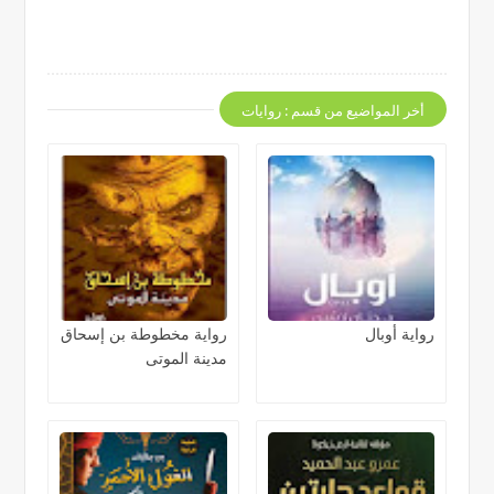
أخر المواضيع من قسم : روايات
رواية أوبال
رواية مخطوطة بن إسحاق
مدينة الموتى