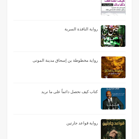
رواية النافذة السرية
رواية مخطوطة بن إسحاق مدينة الموتى
كتاب كيف نحصل دائماً على ما نريد
رواية قواعد جارتين