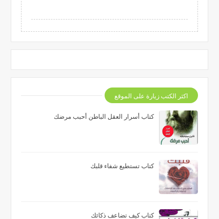
اكثر الكتب زيارة على الموقع
كتاب أسرار العقل الباطن أحبب مرضك
كتاب تستطيع شفاء قلبك
كتاب كيف تضاعف ذكائك