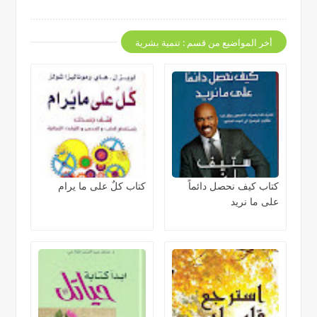
أخر المواضيع من قسم : تنمية بشرية
كتاب كيف نحصل دائماً
كتاب كلٌ على ما يرام
على ما نريد