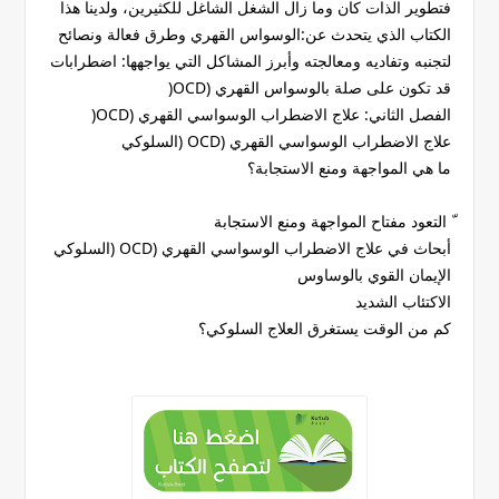
فتطوير الذات كان وما زال الشغل الشاغل للكثيرين، ولدينا هذا
الكتاب الذي يتحدث عن:الوسواس القهري وطرق فعالة ونصائح
لتجنبه وتفاديه ومعالجته وأبرز المشاكل التي يواجهها: اضطرابات
قد تكون على صلة بالوسواس القهري (OCD(
الفصل الثاني: علاج الاضطراب الوسواسي القهري (OCD(
علاج الاضطراب الوسواسي القهري (OCD (السلوكي
ما هي المواجهة ومنع الاستجابة؟
ّ التعود مفتاح المواجهة ومنع الاستجابة
أبحاث في علاج الاضطراب الوسواسي القهري (OCD (السلوكي
الإيمان القوي بالوساوس
الاكتئاب الشديد
كم من الوقت يستغرق العلاج السلوكي؟