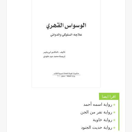
اقرا ايضا
رواية اسمه أحمد
رواية نفر من الجن
رواية خاوية
رواية حديث الجنود