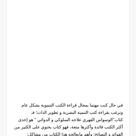
في حال كنت مهتما بمجال قراءة الكتب التنموية بشكل عام
وترغب بقراءة كتب التنمية البشرية و تطوير الذات؛ فـ
كتاب"الوسواس القهري علاجه السلوكي و الدوائي " هو إحدى
أكثر الكتب فائدة وأكثرها متعة، فهو كتاب يحتوي على الكثير من
الفوائد و النصائح: وأهم مايعالجه هذا الكتاب من مشاكل: