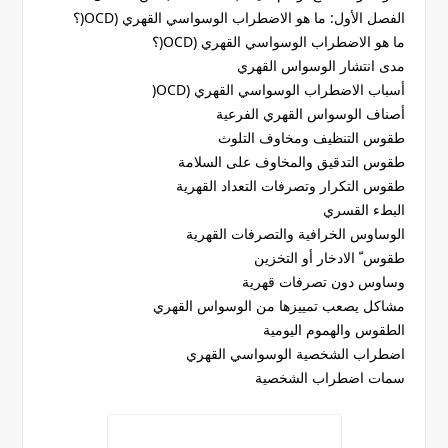
الفصل الأول: ما هو الاضطراب الوسواسي القهري (OCD(؟
ما هو الاضطراب الوسواسي القهري (OCD(؟
مدى انتشار الوسواس القهري
أسباب الاضطراب الوسواسي القهري (OCD(
أصناف الوسواس القهري الفرعية
طقوس التنظيف ومخاوف التلوث
طقوس التدقيق والمخاوف على السلامة
طقوس التكرار وتصرفات التعداد القهرية
البطء القسري
الوساوس الخرافية والتصرفات القهرية
طقوس ّ الادخار أو التخزين
وساوس دون تصرفات قهرية
مشاكل يصعب تمييزها من الوسواس القهري
الطقوس والهموم اليومية
اضطراب الشخصية الوسواسي القهري
سمات اضطراب الشخصية