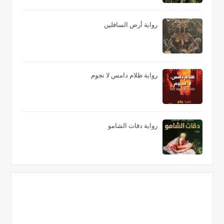
رواية أرض السافلين
رواية ظلام دامس لا نجوم
رواية دقات الشامو