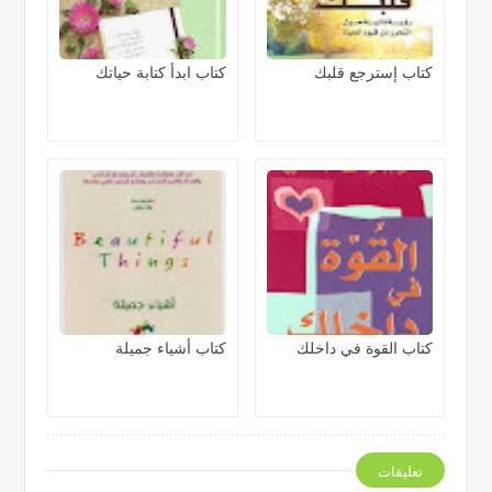
كتاب إسترجع قلبك
كتاب ابدأ كتابة حياتك
كتاب القوة في داخلك
كتاب أشياء جميلة
تعليقات