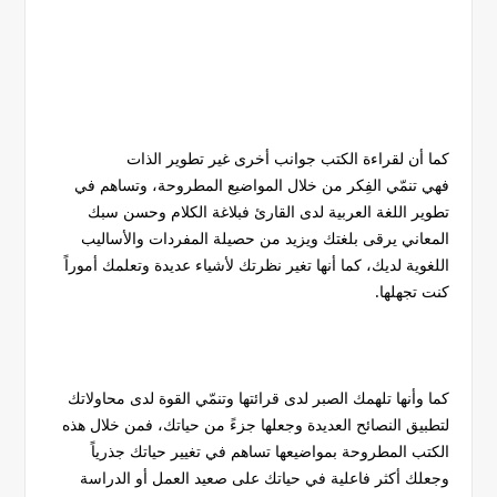
كما أن لقراءة الكتب جوانب أخرى غير تطوير الذات
فهي تنمّي الفِكر من خلال المواضيع المطروحة، وتساهم في
تطوير اللغة العربية لدى القارئ فبلاغة الكلام وحسن سبك
المعاني يرقى بلغتك ويزيد من حصيلة المفردات والأساليب
اللغوية لديك، كما أنها تغير نظرتك لأشياء عديدة وتعلمك أموراً
كنت تجهلها.
كما وأنها تلهمك الصبر لدى قرائتها وتنمّي القوة لدى محاولاتك
لتطبيق النصائح العديدة وجعلها جزءً من حياتك، فمن خلال هذه
الكتب المطروحة بمواضيعها تساهم في تغيير حياتك جذرياً
وجعلك أكثر فاعلية في حياتك على صعيد العمل أو الدراسة