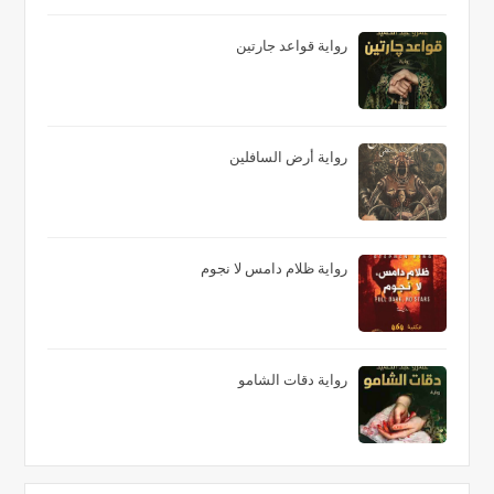
رواية قواعد جارتين
رواية أرض السافلين
رواية ظلام دامس لا نجوم
رواية دقات الشامو