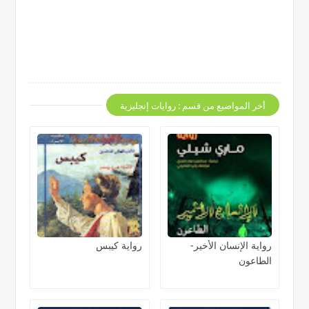
أخر المواضيع من قسم : روايات إنجليزية
رواية الإنسان الأخير-
رواية كيبس
الطاعون