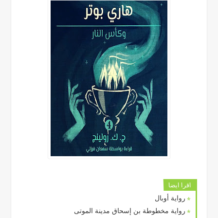
اقرا ايضا
رواية أوبال
رواية مخطوطة بن إسحاق مدينة الموتى