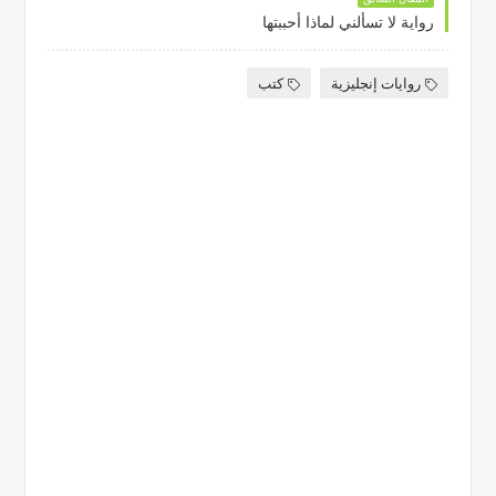
رواية لا تسألني لماذا أحببتها
روايات إنجليزية
كتب