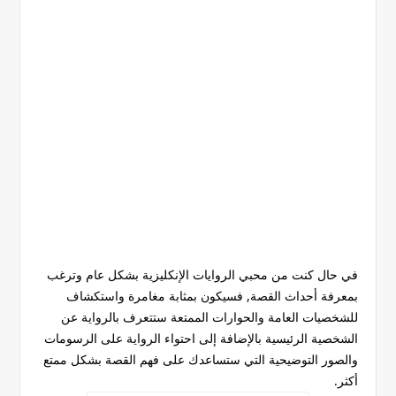
في حال كنت من محبي الروايات الإنكليزية بشكل عام وترغب
بمعرفة أحداث القصة, فسيكون بمثابة مغامرة واستكشاف
للشخصيات العامة والحوارات الممتعة ستتعرف بالرواية عن
الشخصية الرئيسية بالإضافة إلى احتواء الرواية على الرسومات
والصور التوضيحية التي ستساعدك على فهم القصة بشكل ممتع
أكثر.