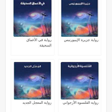
رواية جزيرة الإيبيورنيس
رواية في الأعماق
السحيقة
رواية القلنسوة الأرجواني
رواية المعجل الجديد