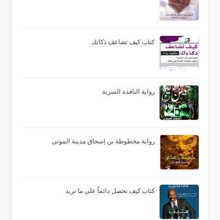
كتاب كيف تضاعف ذكائك
رواية النافذة السرية
رواية مخطوطة بن إسحاق مدينة الموتى
كتاب كيف نحصل دائماً على ما نريد