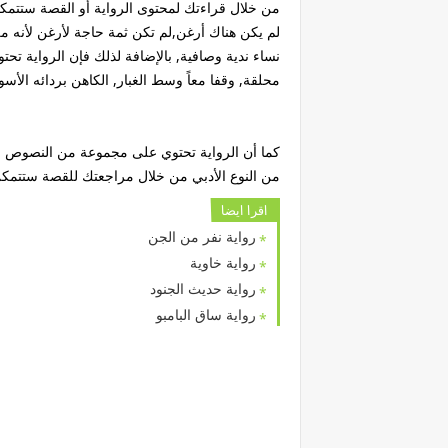
من خلال قراءتك لمحتوى الرواية أو القصة ستتمك
لم يكن هناك أرغن,لم تكن ثمة حاجة لأرغن لأنه م
نساء ندية وصافية, بالإضافة لذلك فإن الرواية 
محلقة, وقفا معاً وسط الغبار, الكاهن بردائه الأسو
من النوع الأدبي من خلال مراجعتك للقصة ستتم
اقرا ايضا
رواية نفر من الجن
رواية خاوية
رواية حديث الجنود
رواية ساق البامبو