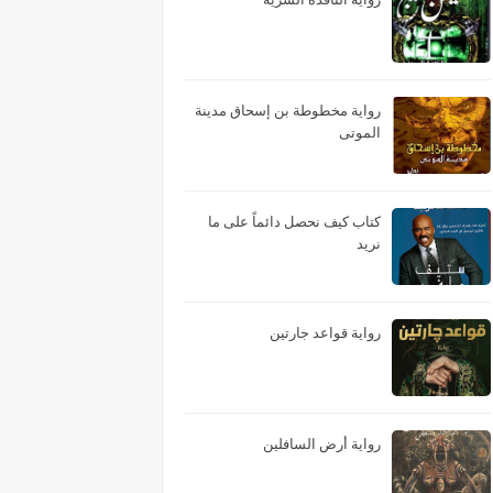
رواية مخطوطة بن إسحاق مدينة
الموتى
كتاب كيف نحصل دائماً على ما
نريد
رواية قواعد جارتين
رواية أرض السافلين