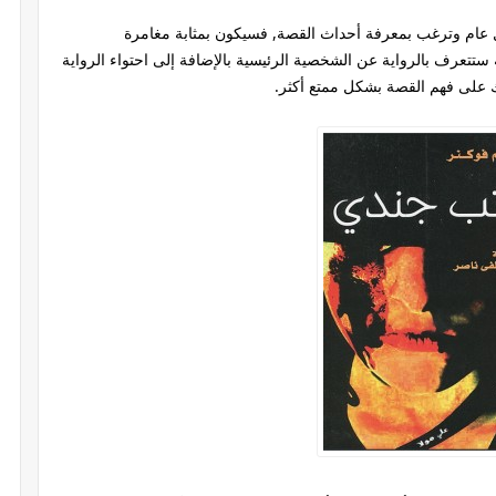
 عام وترغب بمعرفة أحداث القصة, فسيكون بمثابة مغامرة
تعرف بالرواية عن الشخصية الرئيسية بالإضافة إلى احتواء الرواية
 على فهم القصة بشكل ممتع أكثر.