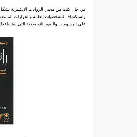
في حال كنت من محبي الروايات الإنكليزية بشكل
واستكشاف للشخصيات العامة والحوارات الممتعة ست
على الرسومات والصور التوضيحية التي ستساعدك