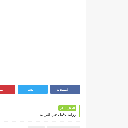
فيسبوك
تويتر
بن
المقال التالي
رواية دخيل في التراب