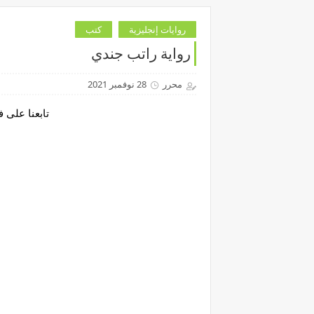
روايات إنجليزية
كتب
رواية راتب جندي
محرر
28 نوفمبر 2021
تابعنا على