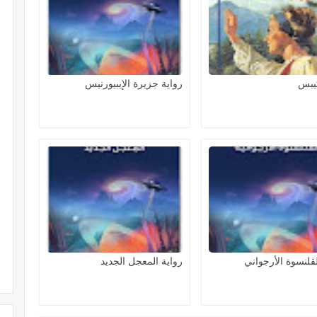
كيبس
رواية جزيرة الإيبيورنيس
لقلنسوة الأرجواني
رواية المعجل الجديد