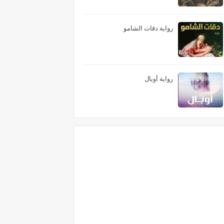
رواية دقات الشامو
رواية أوبال