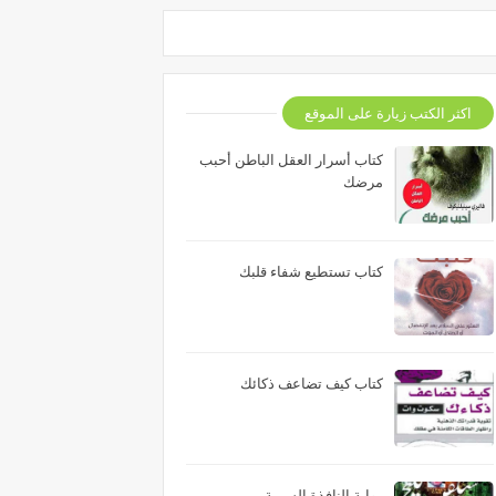
اكثر الكتب زيارة على الموقع
كتاب أسرار العقل الباطن أحبب
مرضك
كتاب تستطيع شفاء قلبك
كتاب كيف تضاعف ذكائك
رواية النافذة السرية