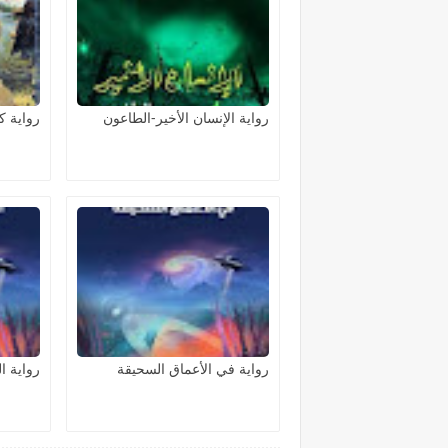
رواية الإنسان الأخير-الطاعون
رواية 
رواية في الأعماق السحيقة
رواية ا