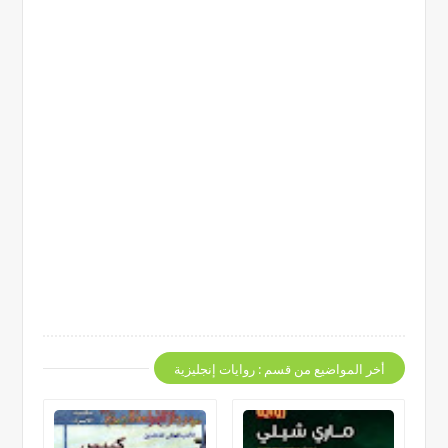
أخر المواضيع من قسم : روايات إنجليزية