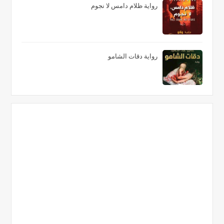
رواية ظلام دامس لا نجوم
رواية دقات الشامو