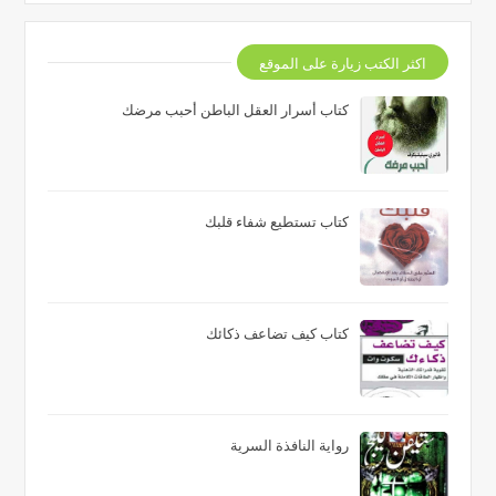
اكثر الكتب زيارة على الموقع
كتاب أسرار العقل الباطن أحبب مرضك
كتاب تستطيع شفاء قلبك
كتاب كيف تضاعف ذكائك
رواية النافذة السرية