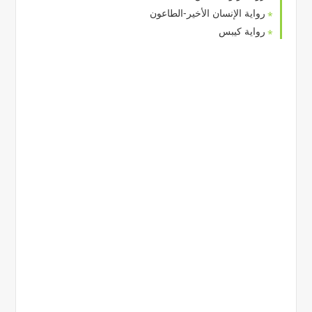
رواية الإنسان الأخير-الطاعون
رواية كيبس