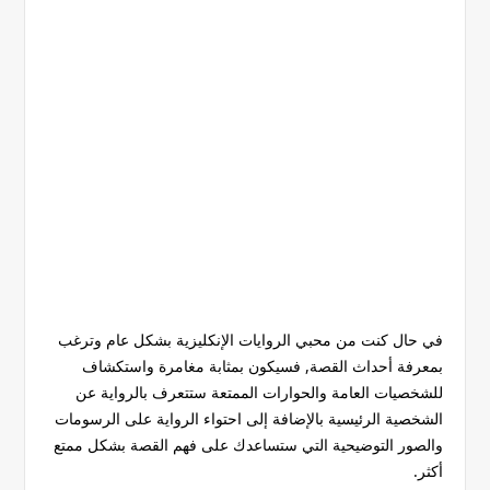
في حال كنت من محبي الروايات الإنكليزية بشكل عام وترغب
بمعرفة أحداث القصة, فسيكون بمثابة مغامرة واستكشاف
للشخصيات العامة والحوارات الممتعة ستتعرف بالرواية عن
الشخصية الرئيسية بالإضافة إلى احتواء الرواية على الرسومات
والصور التوضيحية التي ستساعدك على فهم القصة بشكل ممتع
أكثر.