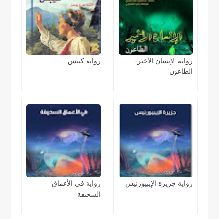
رواية الإنسان الأخير-
رواية كيبس
الطاعون
رواية جزيرة الإيبيورنيس
رواية في الأعماق
السحيقة