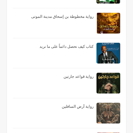
رواية مخطوطة بن إسحاق مدينة الموتى
كتاب كيف نحصل دائماً على ما نريد
رواية قواعد جارتين
رواية أرض السافلين