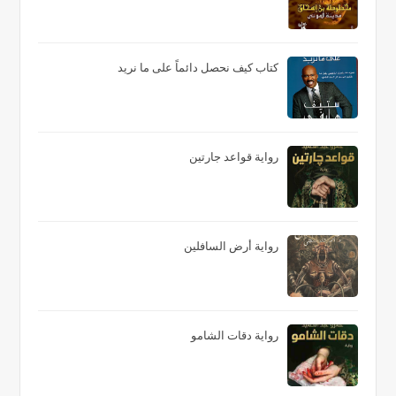
كتاب كيف نحصل دائماً على ما نريد
رواية قواعد جارتين
رواية أرض السافلين
رواية دقات الشامو