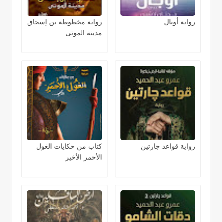
رواية أوبال
رواية مخطوطة بن إسحاق
مدينة الموتى
رواية قواعد جارتين
كتاب من حكايات الغول
الأحمر الأخير