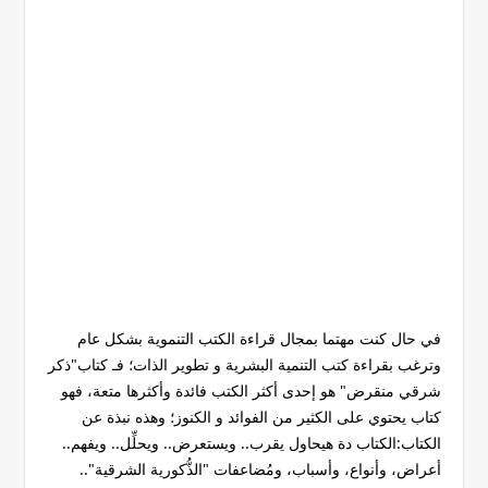
في حال كنت مهتما بمجال قراءة الكتب التنموية بشكل عام
وترغب بقراءة كتب التنمية البشرية و تطوير الذات؛ فـ كتاب"ذكر
شرقي منقرض" هو إحدى أكثر الكتب فائدة وأكثرها متعة، فهو
كتاب يحتوي على الكثير من الفوائد و الكنوز؛ وهذه نبذة عن
الكتاب:الكتاب دة هيحاول يقرب.. ويستعرض.. ويحلِّل.. ويفهم..
أعراض، وأنواع، وأسباب، ومُضاعفات "الذُّكورية الشرقية"..