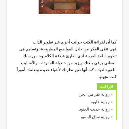
كما أن لقراءة الكتب جوانب أخرى غير تطوير الذات
فهي تنمّي الفِكر من خلال المواضيع المطروحة، وتساهم في
تطوير اللغة العربية لدى القارئ فبلاغة الكلام وحسن سبك
المعاني يرقى بلغتك ويزيد من حصيلة المفردات والأساليب
اللغوية لديك، كما أنها تغير نظرتك لأشياء عديدة وتعلمك أموراً
كنت تجهلها.
اقرا ايضا
رواية نفر من الجن
رواية خاوية
رواية حديث الجنود
رواية ساق البامبو