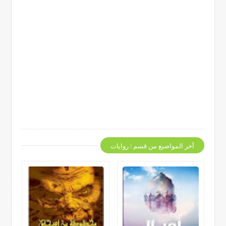
أخر المواضيع من قسم : روايات