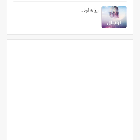
رواية أوبال