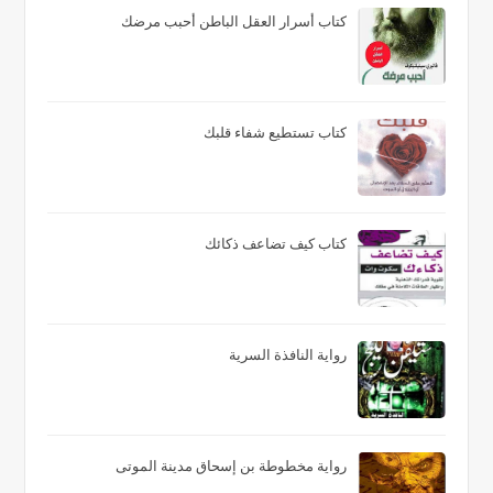
كتاب أسرار العقل الباطن أحبب مرضك
كتاب تستطيع شفاء قلبك
كتاب كيف تضاعف ذكائك
رواية النافذة السرية
رواية مخطوطة بن إسحاق مدينة الموتى