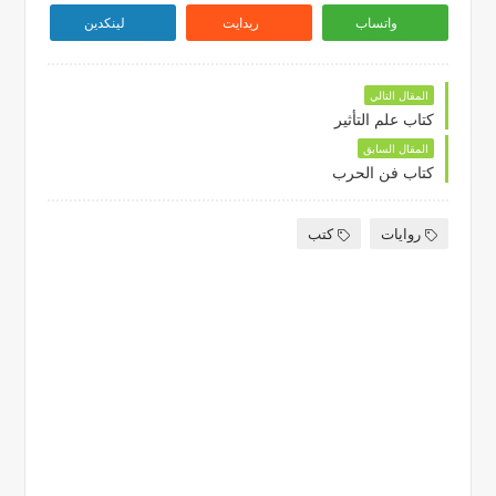
واتساب
ريدايت
لينكدين
المقال التالي
كتاب علم التأثير
المقال السابق
كتاب فن الحرب
روايات
كتب