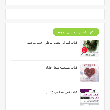
اكثر الكتب زيارة على الموقع
كتاب أسرار العقل الباطن أحبب مرضك
كتاب تستطيع شفاء قلبك
كتاب كيف تضاعف ذكائك