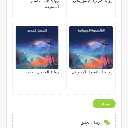
رواية جزيرة الإيبيورنيس
رواية في الأعماق
السحيقة
رواية القلنسوة الأرجواني
رواية المعجل الجديد
تعليقات
إرسال تعليق