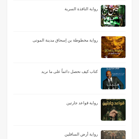
رواية النافذة السرية
رواية مخطوطة بن إسحاق مدينة الموتى
كتاب كيف نحصل دائماً على ما نريد
رواية قواعد جارتين
رواية أرض السافلين