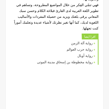
فهي تنمّي الفِكر من خلال المواضيع المطروحة، وتساهم في
تطوير اللغة العربية لدى القارئ فبلاغة الكلام وحسن سبك
المعاني يرقى بلغتك ويزيد من حصيلة المفردات والأساليب
اللغوية لديك، كما أنها تغير نظرتك لأشياء عديدة وتعلمك أموراً
كنت تجهلها.
اقرا ايضا
رواية آلة الزمن
رواية حرب العوالم
رواية أوبال
رواية مخطوطة بن إسحاق مدينة الموتى