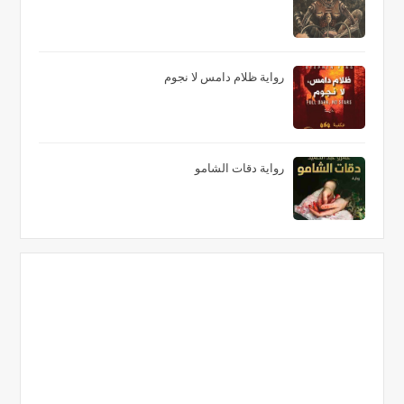
رواية ظلام دامس لا نجوم
رواية دقات الشامو