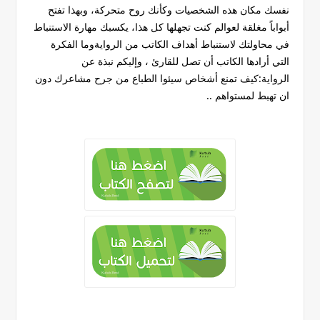
نفسك مكان هذه الشخصيات وكأنك روح متحركة، وبهذا تفتح
أبواباً مغلقة لعوالم كنت تجهلها كل هذا، يكسبك مهارة الاستنباط
في محاولتك لاستنباط أهداف الكاتب من الروايةوما الفكرة
التي أرادها الكاتب أن تصل للقارئ ، وإليكم نبذة عن
الرواية:كيف تمنع أشخاص سيئوا الطباع من جرح مشاعرك دون
ان تهبط لمستواهم ..