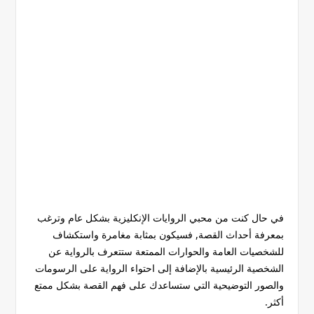
في حال كنت من محبي الروايات الإنكليزية بشكل عام وترغب
بمعرفة أحداث القصة, فسيكون بمثابة مغامرة واستكشاف
للشخصيات العامة والحوارات الممتعة ستتعرف بالرواية عن
الشخصية الرئيسية بالإضافة إلى احتواء الرواية على الرسومات
والصور التوضيحية التي ستساعدك على فهم القصة بشكل ممتع
أكثر.