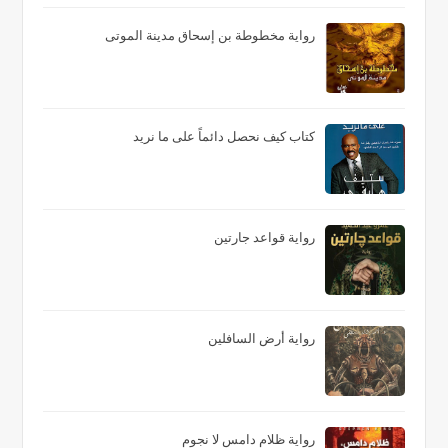
رواية مخطوطة بن إسحاق مدينة الموتى
كتاب كيف نحصل دائماً على ما نريد
رواية قواعد جارتين
رواية أرض السافلين
رواية ظلام دامس لا نجوم