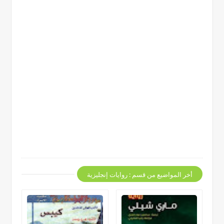
أخر المواضيع من قسم : روايات إنجليزية