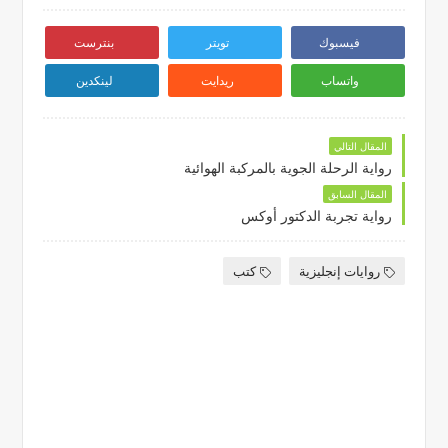
فيسبوك
تويتر
بنترست
واتساب
ريدايت
لينكدين
المقال التالي
رواية الرحلة الجوية بالمركبة الهوائية
المقال السابق
رواية تجربة الدكتور أوكس
روايات إنجليزية
كتب