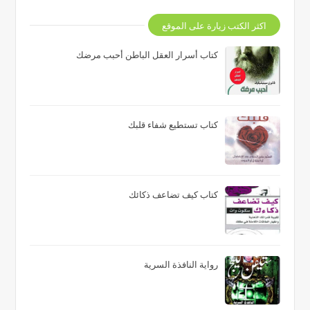
اكثر الكتب زيارة على الموقع
كتاب أسرار العقل الباطن أحبب مرضك
كتاب تستطيع شفاء قلبك
كتاب كيف تضاعف ذكائك
رواية النافذة السرية