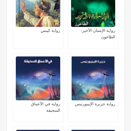
رواية الإنسان الأخير-
رواية كيبس
الطاعون
رواية جزيرة الإيبيورنيس
رواية في الأعماق
السحيقة