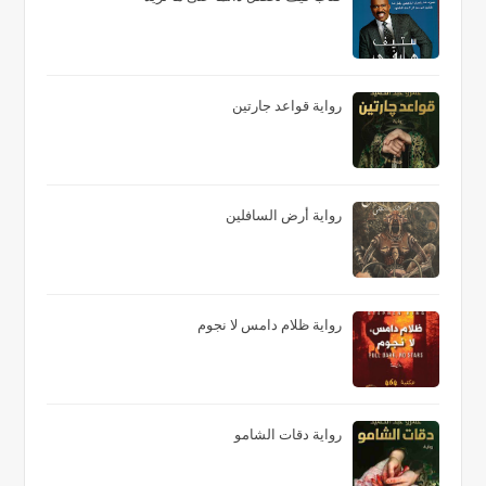
رواية قواعد جارتين
رواية أرض السافلين
رواية ظلام دامس لا نجوم
رواية دقات الشامو