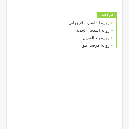
اقرا ايضا
رواية القلنسوة الأرجواني
رواية المعجل الجديد
رواية بلد العميان
رواية مرصد أفيو