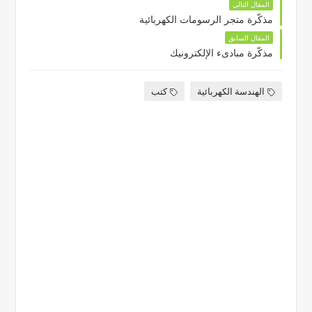
المقال التالي
مذكّرة متجر الرسومات الكهربائية
المقال السابق
مذكّرة مبادىء الإلكترونيك
الهندسة الكهربائية
كتب