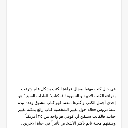
في حال كنت مهتما بمجال قراءة الكتب بشكل عام وترغب
بقراءة الكتب الأدبية و التنموية ؛ فـ كتاب" العادات السبع " هو
إحدى أجمل الكتب وأكثرها متعة، فهو كتاب مشوق وهذه نبذة
عنه: دروس فعالة حول تغيير الشخصية كتاب رائع يمكنه تغيير
حياتك فالكاتب ستيفن آر. كوفي هو واحد من ٢٥ أمريكياً
وصفتهم مجلة تايم بأكثر الأشخاص تأثيراً في حياة الاخرين .