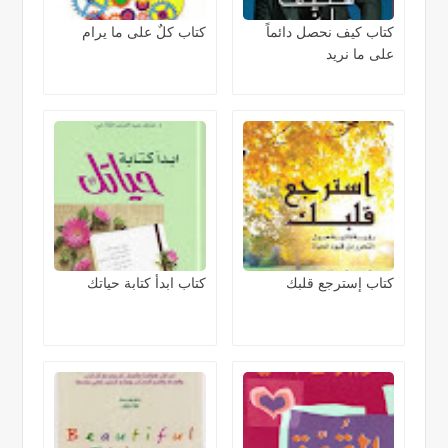
كتاب كيف نحصل دائماً
كتاب كلٌ على ما يرام
على ما نريد
كتاب إسترجع قلبك
كتاب ابدأ كتابة حياتك