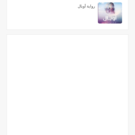
رواية أوبال