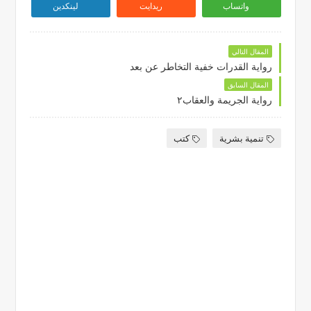
واتساب
ريدايت
لينكدين
المقال التالي
رواية القدرات خفية التخاطر عن بعد
المقال السابق
رواية الجريمة والعقاب٢
تنمية بشرية
كتب