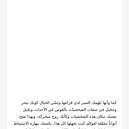
كما وأنها تلهمك الصبر لدى قرائتها وتنمّي الخيال كونك تبحر
وتتخيل في صفات الشخصيات بالغوص في الأحدات وتخيل
نفسك مكان هذه الشخصيات وكأنك روح متحركة، وبهذا تفتح
أبواباً مغلقة لعوالم كنت تجهلها كل هذا، يكسبك مهارة الاستنباط