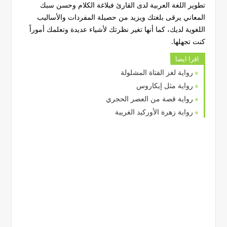
تطوير اللغة العربية لدى القارئ فبلاغة الكلام وحسن سبك
المعاني يرقى بلغتك ويزيد من حصيلة المفردات والأساليب
اللغوية لديك، كما أنها تغير نظرتك لأشياء عديدة وتعلمك أموراً
كنت تجهلها.
اقرا ايضا
رواية لغز الفتاة المشلولة
رواية مثل إيكاروس
رواية قصة من العصر الحجري
رواية زهرة الأوركيد الغريبة