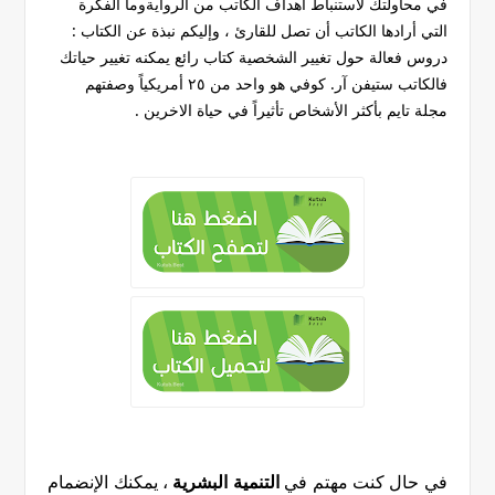
في محاولتك لاستنباط أهداف الكاتب من الروايةوما الفكرة
التي أرادها الكاتب أن تصل للقارئ ، وإليكم نبذة عن الكتاب :
دروس فعالة حول تغيير الشخصية كتاب رائع يمكنه تغيير حياتك
فالكاتب ستيفن آر. كوفي هو واحد من ٢٥ أمريكياً وصفتهم
مجلة تايم بأكثر الأشخاص تأثيراً في حياة الاخرين .
في حال كنت مهتم في
التنمية البشرية
، يمكنك الإنضمام