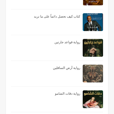
كتاب كيف نحصل دائماً على ما نريد
رواية قواعد جارتين
رواية أرض السافلين
رواية دقات الشامو