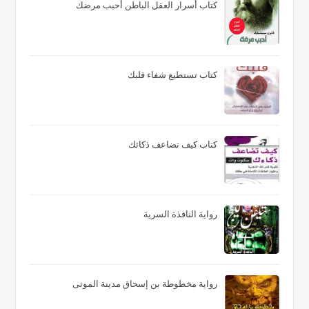
كتاب أسرار العقل الباطن أحبب مرضك
كتاب تستطيع شفاء قلبك
كتاب كيف تضاعف ذكائك
رواية النافذة السرية
رواية مخطوطة بن إسحاق مدينة الموتى