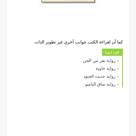
كما أن لقراءة الكتب جوانب أخرى غير تطوير الذات
اقرا ايضا
رواية نفر من الجن
رواية خاوية
رواية حديث الجنود
رواية ساق البامبو