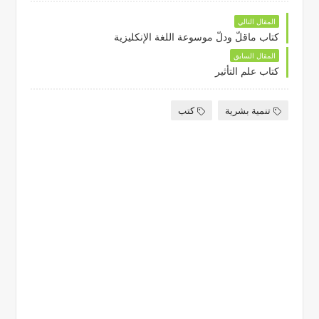
المقال التالي
كتاب ماقلّ ودلّ موسوعة اللغة الإنكليزية
المقال السابق
كتاب علم التأثير
تنمية بشرية
كتب