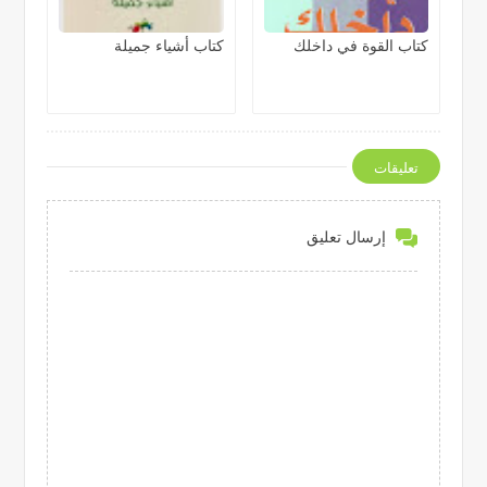
كتاب القوة في داخلك
كتاب أشياء جميلة
تعليقات
إرسال تعليق