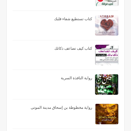
كتاب تستطيع شفاء قلبك
كتاب كيف تضاعف ذكائك
رواية النافذة السرية
رواية مخطوطة بن إسحاق مدينة الموتى