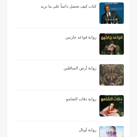
كتاب كيف نحصل دائماً على ما نريد
رواية قواعد جارتين
رواية أرض السافلين
رواية دقات الشامو
رواية أوبال