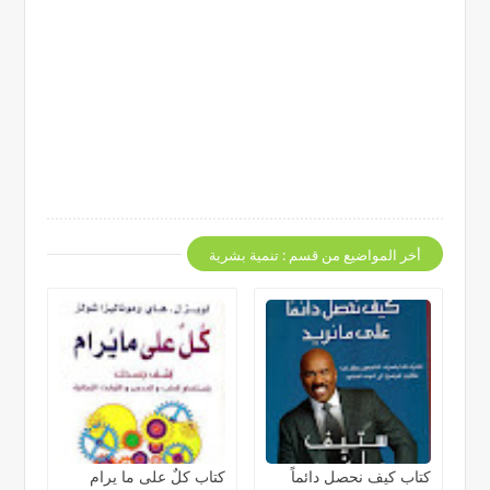
أخر المواضيع من قسم : تنمية بشرية
كتاب كيف نحصل دائماً
كتاب كلٌ على ما يرام