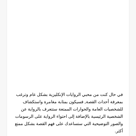
في حال كنت من محبي الروايات الإنكليزية بشكل عام وترغب
بمعرفة أحداث القصة, فسيكون بمثابة مغامرة واستكشاف
للشخصيات العامة والحوارات الممتعة ستتعرف بالرواية عن
الشخصية الرئيسية بالإضافة إلى احتواء الرواية على الرسومات
والصور التوضيحية التي ستساعدك على فهم القصة بشكل ممتع
أكثر.