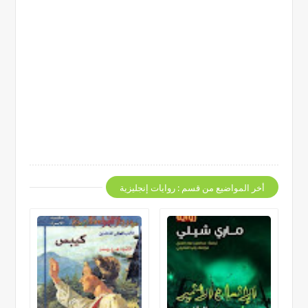
أخر المواضيع من قسم : روايات إنجليزية