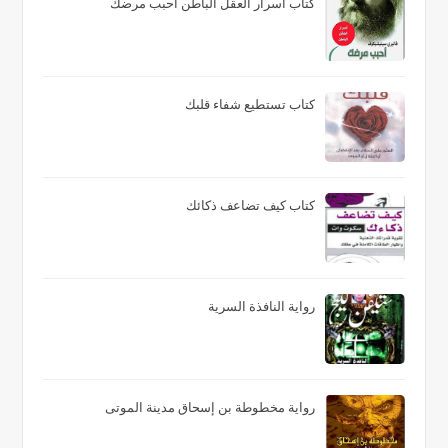
كتاب أسرار العقل الباطن أحبب مرضك
كتاب تستطيع شفاء قلبك
كتاب كيف تضاعف ذكائك
رواية النافذة السرية
رواية مخطوطة بن إسحاق مدينة الموتى