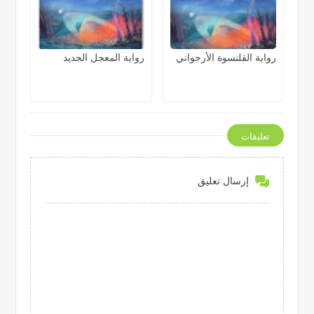
رواية القلنسوة الأرجواني
رواية المعجل الجديد
تعليقات
إرسال تعليق