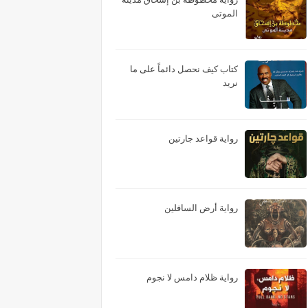
الموتى
كتاب كيف نحصل دائماً على ما
نريد
رواية قواعد جارتين
رواية أرض السافلين
رواية ظلام دامس لا نجوم