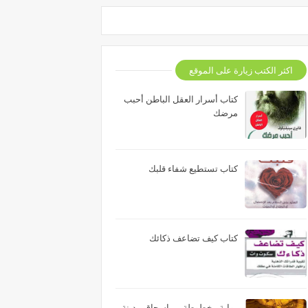
اكثر الكتب زيارة على الموقع
كتاب أسرار العقل الباطن أحبب
مرضك
كتاب تستطيع شفاء قلبك
كتاب كيف تضاعف ذكائك
رواية مخطوطة بن إسحاق مدينة