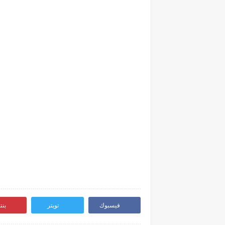
فيسبوك
تويتر
بن