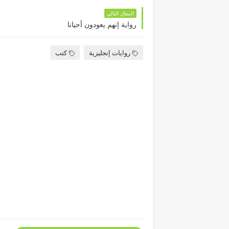
المقال التالي
رواية إنهم يعودون أحيانا
روايات إنجليزية
كتب