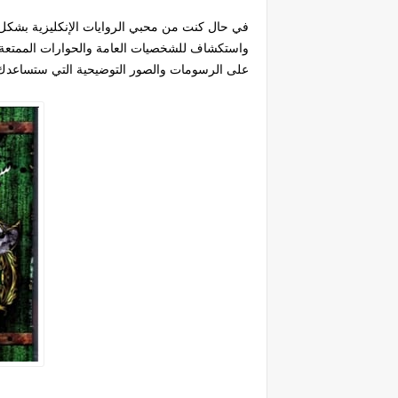
في حال كنت من محبي الروايات الإنكليزية بشكل
واستكشاف للشخصيات العامة والحوارات الممتعة ست
على الرسومات والصور التوضيحية التي ستساعدك