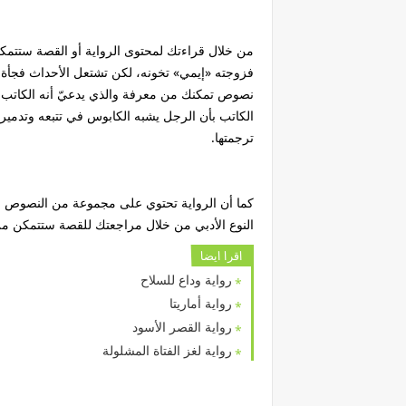
من خلال قراءتك لمحتوى الرواية أو القصة ستتم
فزوجته «إيمي» تخونه، لكن تشتعل الأحداث فجأة ع
نصوص تمكنك من معرفة والذي يدعيّ أنه الكاتب ا
الكاتب بأن الرجل يشبه الكابوس في تتبعه وتدمير ح
ترجمتها.
النوع الأدبي من خلال مراجعتك للقصة ستتمكن م
اقرا ايضا
رواية وداع للسلاح
رواية أماريتا
رواية القصر الأسود
رواية لغز الفتاة المشلولة