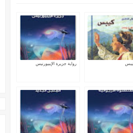
كيبس
رواية جزيرة الإيبيورنيس