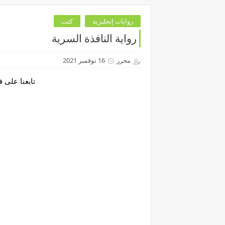
روايات إنجليزية
كتب
رواية النافذة السرية
محرر
16 نوفمبر 2021
تابعنا على