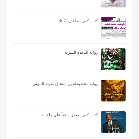
كتاب كيف تضاعف ذكائك
رواية النافذة السرية
رواية مخطوطة بن إسحاق مدينة الموتى
كتاب كيف نحصل دائماً على ما نريد