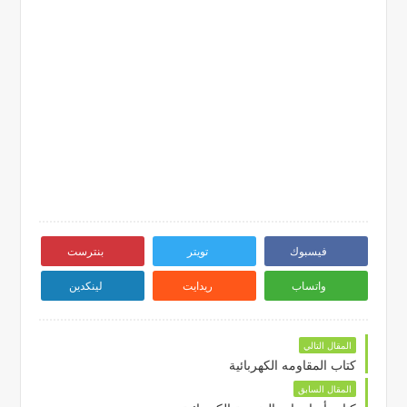
فيسبوك
تويتر
بنترست
واتساب
ريدايت
لينكدين
المقال التالي
كتاب المقاومه الكهربائية
المقال السابق