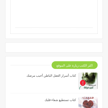
اكثر الكتب زيارة على الموقع
كتاب أسرار العقل الباطن أحبب مرضك
كتاب تستطيع شفاء قلبك