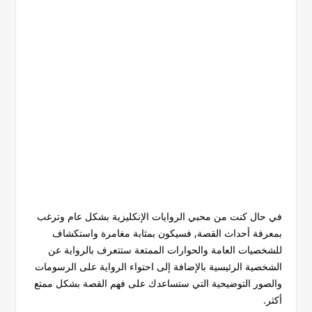
في حال كنت من محبي الروايات الإنكليزية بشكل عام وترغب
بمعرفة أحداث القصة, فسيكون بمثابة مغامرة واستكشاف
للشخصيات العامة والحوارات الممتعة ستتعرف بالرواية عن
الشخصية الرئيسية بالإضافة إلى احتواء الرواية على الرسومات
والصور التوضيحية التي ستساعدك على فهم القصة بشكل ممتع
أكثر.