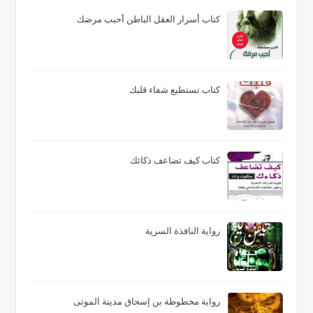
كتاب أسرار العقل الباطن أحبب مرضك
كتاب تستطيع شفاء قلبك
كتاب كيف تضاعف ذكائك
رواية النافذة السرية
رواية مخطوطة بن إسحاق مدينة الموتى