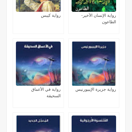
رواية الإنسان الأخير-
رواية كيبس
الطاعون
رواية جزيرة الإيبيورنيس
رواية في الأعماق
السحيقة