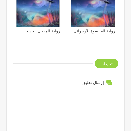
رواية القلنسوة الأرجواني
رواية المعجل الجديد
تعليقات
إرسال تعليق