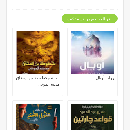
أخر المواضيع من قسم : كتب
رواية أوبال
رواية مخطوطة بن إسحاق
مدينة الموتى