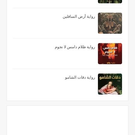
رواية أرض السافلين
رواية ظلام دامس لا نجوم
رواية دقات الشامو