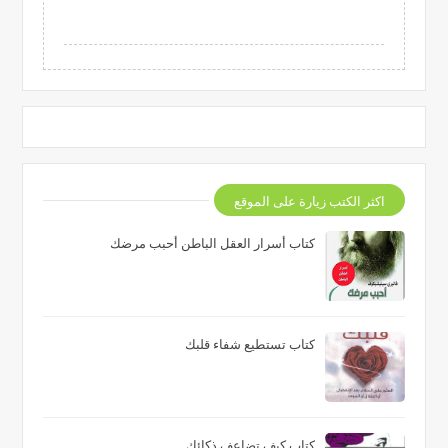
اكثر الكتب زيارة على الموقع
كتاب أسرار العقل الباطن أحبب مرضك
كتاب تستطيع شفاء قلبك
كتاب كيف تضاعف ذكائك