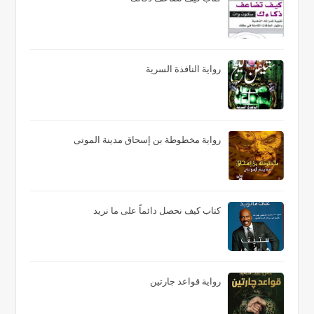
رواية النافذة السرية
رواية مخطوطة بن إسحاق مدينة الموتى
كتاب كيف نحصل دائماً على ما نريد
رواية قواعد جارتين