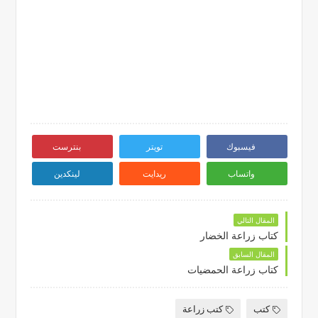
فيسبوك
تويتر
بنترست
واتساب
ريدايت
لينكدين
المقال التالي
كتاب زراعة الخضار
المقال السابق
كتاب زراعة الحمضيات
كتب
كتب زراعة