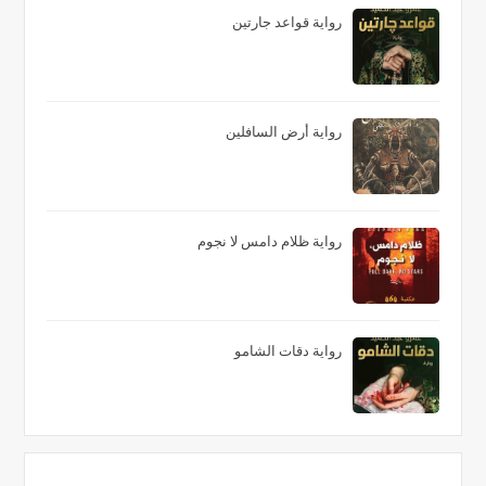
رواية قواعد جارتين
رواية أرض السافلين
رواية ظلام دامس لا نجوم
رواية دقات الشامو