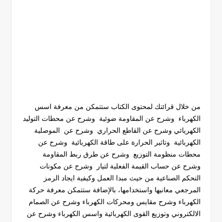
من خلال قرائتك لمحتوى الكتاب ستتمكن من معرفة اسس
الكهرباء وشرح عن المقاومة ضوئية وشرح عن محطات التوليد
الكهريائي وشرح عن القاطع الحراري وشرح عن الموصلية
الكهربائية وتاثير الحرارة على طاقة الكهربائية وشرح عن
محطات منظومة التوزيع وشرح عن طرق ربط المقاومة
وشرح عن حساب القيمة الفعلية لتيار وشرح عن مكونات
التحكم الصناعية من حيث مبدا العمل وكيفية ايجاد الرمز
المرجعي معانيها واستخدامها، بالإضافة ستتمكن معرفة حركة
الكهرباء وشرح مقايس ومحركات الكهرباء وشرح عن الصمام
الالكتروني وتوزيع القوى الكهربائية واسس الكهرباء وشرح عن