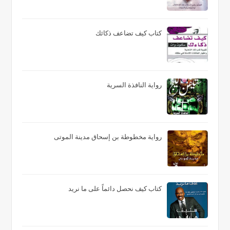
كتاب كيف تضاعف ذكائك
رواية النافذة السرية
رواية مخطوطة بن إسحاق مدينة الموتى
كتاب كيف نحصل دائماً على ما نريد