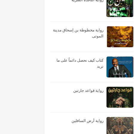
رواية مخطوطة بن إسحاق مدينة
الموتى
كتاب كيف نحصل دائماً على ما
نريد
رواية قواعد جارتين
رواية أرض السافلين