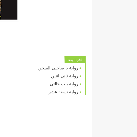
اقرا ايضا
رواية يا صاحبَي السجن
رواية ثاني اثنين
رواية بيت خالتي
رواية تسعة عشر