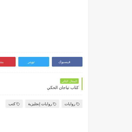
فيسبوك
تويتر
بن
المقال التالي
كتاب تياجان الحكي
روايات
روايات إنجليزية
كتب