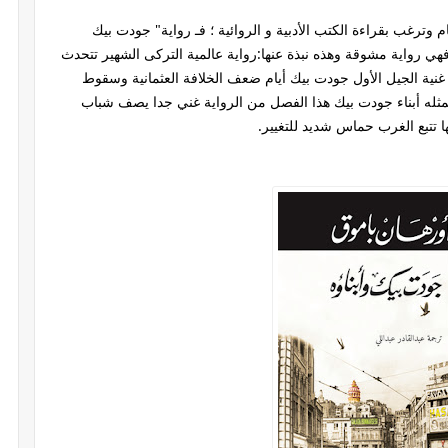
ترغب بقراءة الكتب الأدبية و الروائية ؛ فـ رواية" جودت بيك
فهي رواية مشوقة وهذه نبذة عنها:رواية عالمية التركى الشهير تتحدث
لة غنية الجيل الأول جودت بيك أيام ضعف الخلافة العثمانية وسقوط
يمثله أبناء جودت بيك هذا الفصل من الرواية غني جدا يصف شباب
 تتبع الغرب حماس شديد للتغيير.