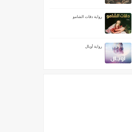
رواية دقات الشامو
رواية أوبال