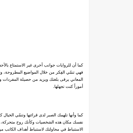
كما أن للروايات جوانب أخرى غير الاستمتاع بالأحد
فهي تنمّي الفِكر من خلال المواضيع المطروحة، و
المعاني يرقى بلغتك ويزيد من حصيلة المفردات وال
أموراً كنت تجهلها.
كما وأنها تلهمك الصبر لدى قرائتها وتنمّي الخي
نفسك مكان هذه الشخصيات وكأنك روح متحركة، وبهذ
الاستنباط في محاولتك لاستنباط أهداف الكاتب من 