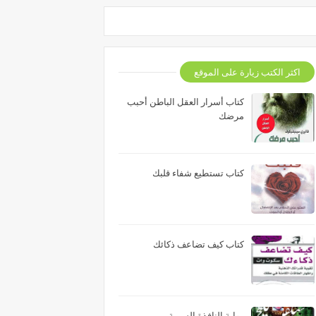
اكثر الكتب زيارة على الموقع
كتاب أسرار العقل الباطن أحبب
مرضك
كتاب تستطيع شفاء قلبك
كتاب كيف تضاعف ذكائك
رواية النافذة السرية