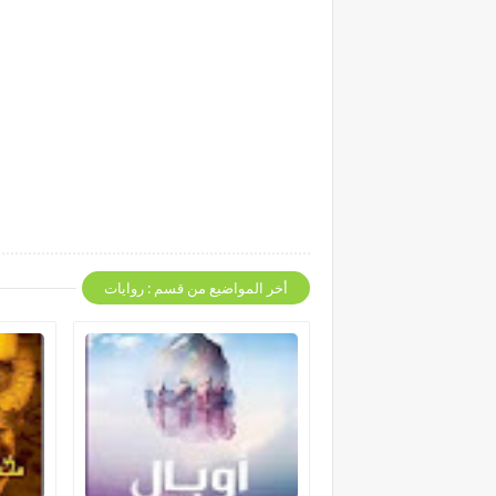
أخر المواضيع من قسم : روايات