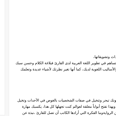
اث وتشويقاتها،
تساهم في تطوير اللغة العربية لدى القارئ فبلاغة الكلام وحسن سبك
أساليب اللغوية لديك، كما أنها تغير نظرتك لأشياء عديدة وتعلمك
ال كونك تبحر وتتخيل في صفات الشخصيات بالغوص في الأحدات وتخيل
ا تفتح أبواباً مغلقة لعوالم كنت تجهلها كل هذا، يكسبك مهارة
الروايةوما الفكرة التي أرادها الكاتب أن تصل للقارئ ،نبذة عن