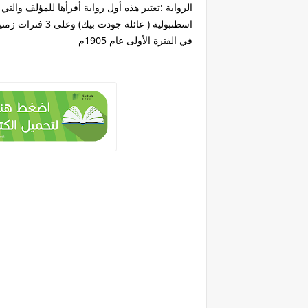
اسطنبولية ( عائلة جودت بيك) وعلى 3 فترات زمنية.
في الفترة الأولى عام 1905م