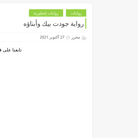
روايات
روايات إنجليزية
رواية جودت بيك وأبناؤه
محرر
27 أكتوبر 2021
تابعنا على