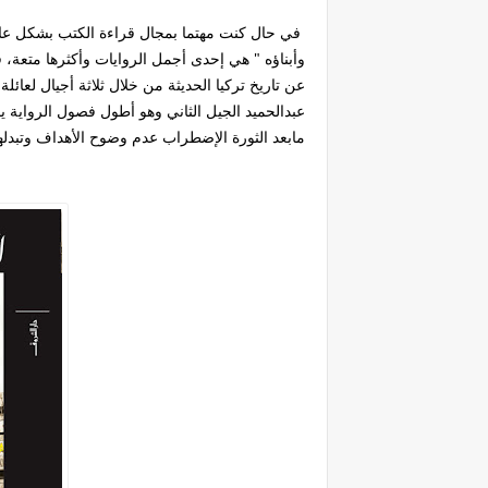
في حال كنت مهتما بمجال قراءة الكتب بشكل عام و
وأبناؤه " هي إحدى أجمل الروايات وأكثرها متعة، 
عن تاريخ تركيا الحديثة من خلال ثلاثة أجيال لعائ
عبدالحميد الجيل الثاني وهو أطول فصول الرواية 
مابعد الثورة الإضطراب عدم وضوح الأهداف وتبدلها